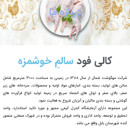
باره ما
سالمِ خوشمزه
شرکت مهگوشت شمال از سال 1388 در زمینی به مساحت 3000 مترمربع شامل
رهای مواد اولیه و محصولات، سردخانه های زیر
ماد سریع در زمینه تولید انواع فرآورده های
ان شروع به فعالیت نمود.
رل کیفی مجهز و مورد تائید استاندارد، واحد
حد فروش متمرکز بوده و در شهرک صنعتی منصور