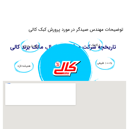
 مورد پرورش کبک کالی
وشت شمال، مالک برند کالی