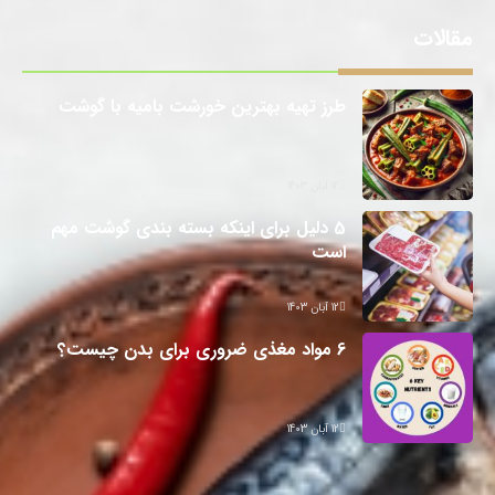
مقالات
طرز تهیه بهترین خورشت بامیه با گوشت
12 آبان 1403
5 دلیل برای اینکه بسته بندی گوشت مهم
است
12 آبان 1403
6 مواد مغذی ضروری برای بدن چیست؟
12 آبان 1403