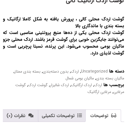
گوشت اردک ارگانیک کالی
گوشت اردک محلی کالی ، پرورش یافته به شکل کاملا ارگانیک و
بسته بندی با ماندگاری بالا
گوشت اردک محلی یکی از ده‌ها منبع پروتئینی مناسبی است که
می‌توانند جایگزین خوبی برای گوشت قرمز باشند. اردک محلی جزو
ماکیان بومی محسوب می‌شود. این پرنده، نسبتا پرچربی است و
گوشت لذیذی دارد.
دسته ها
,
,
,
,
Uncategorized
اردک
بدون دسته‌بندی
بسته بندی ممتاز
,
ماکیان بسته بندی
ماکیان بومی شمال
برچسب ها
,
,
,
,
اردک
اردک ارگانیک
اردک شالیزار
گوشت اردک
گوشت
,
مرغابی
مرغابی ارگانیک
توضیحات
توضیحات تکمیلی
نظرات (0)