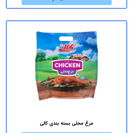
مرغ محلی بسته ‎بندی کالی