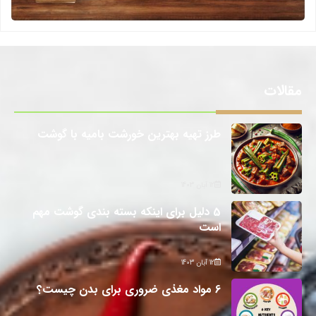
مقالات
طرز تهیه بهترین خورشت بامیه با گوشت
12 آبان 1403
5 دلیل برای اینکه بسته بندی گوشت مهم
است
12 آبان 1403
6 مواد مغذی ضروری برای بدن چیست؟