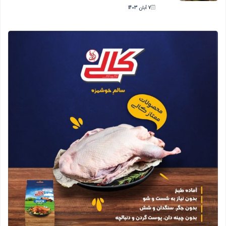
7 آبان 1403