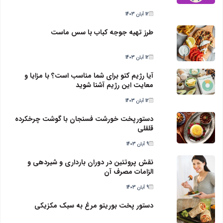
12 آبان 1403
طرز تهیه جوجه کباب با سس ماست
12 آبان 1403
آیا رژیم کتو برای شما مناسب است؟ با مزایا و
معایت این رژیم آشنا شوید
12 آبان 1403
دستورپخت خورشت فسنجان با گوشت چرخکرده
قلقلی
9 آبان 1403
نقش پروتئین در دوران بارداری و شیردهی و
الزامات مصرف آن
9 آبان 1403
دستور پخت بوریتو مرغ به سبک مکزیکی