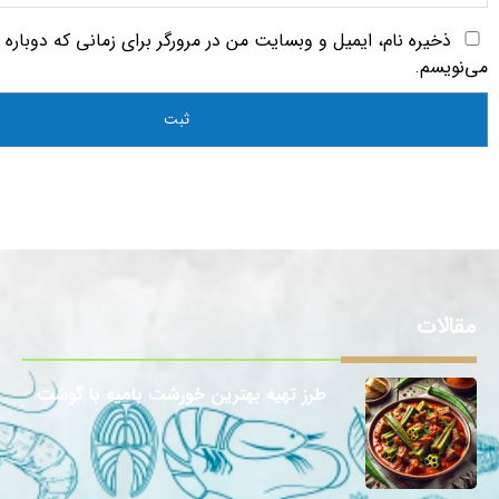
ذخیره نام، ایمیل و وبسایت من در مرورگر برای زمانی که دوباره
می‌نویسم.
مقالات
طرز تهیه بهترین خورشت بامیه با گوشت
12 آبان 1403