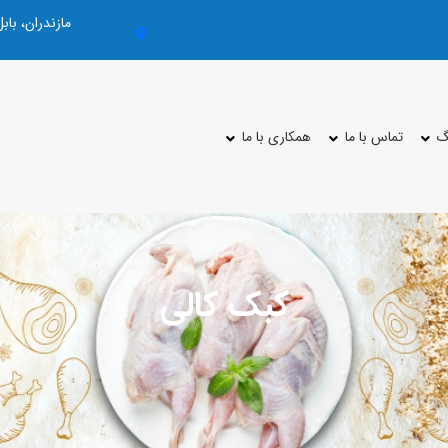
مازندران، با
گ
تماس با ما
همکاری با ما
کبک کالی