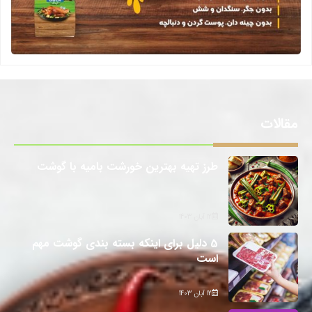
مقالات
طرز تهیه بهترین خورشت بامیه با گوشت
12 آبان 1403
5 دلیل برای اینکه بسته بندی گوشت مهم
است
12 آبان 1403