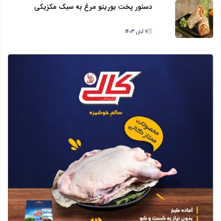
دستور پخت بوریتو مرغ به سبک مکزیکی
7 آبان 1403