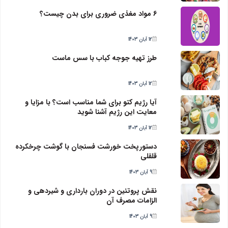
6 مواد مغذی ضروری برای بدن چیست؟
12 آبان 1403
طرز تهیه جوجه کباب با سس ماست
12 آبان 1403
آیا رژیم کتو برای شما مناسب است؟ با مزایا و
معایت این رژیم آشنا شوید
12 آبان 1403
دستورپخت خورشت فسنجان با گوشت چرخکرده
قلقلی
9 آبان 1403
نقش پروتئین در دوران بارداری و شیردهی و
الزامات مصرف آن
9 آبان 1403