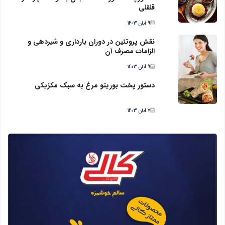
قلقلی
9 آبان 1403
نقش پروتئین در دوران بارداری و شیردهی و
الزامات مصرف آن
9 آبان 1403
دستور پخت بوریتو مرغ به سبک مکزیکی
7 آبان 1403