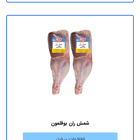
شمش ران بوقلمون
اطلاعات بیشتر