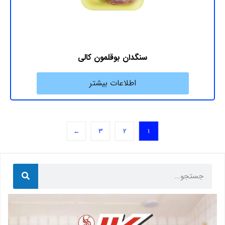
سنگدان بوقلمون کالی
اطلاعات بیشتر
←
3
2
1