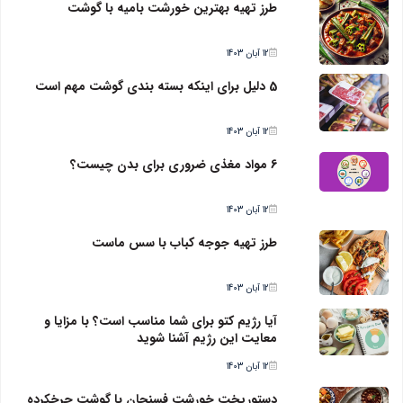
طرز تهیه بهترین خورشت بامیه با گوشت
12 آبان 1403
5 دلیل برای اینکه بسته بندی گوشت مهم است
12 آبان 1403
6 مواد مغذی ضروری برای بدن چیست؟
12 آبان 1403
طرز تهیه جوجه کباب با سس ماست
12 آبان 1403
آیا رژیم کتو برای شما مناسب است؟ با مزایا و
معایت این رژیم آشنا شوید
12 آبان 1403
دستورپخت خورشت فسنجان با گوشت چرخکرده