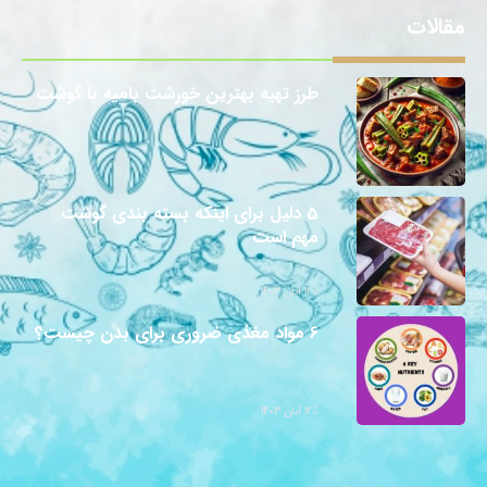
مقالات
طرز تهیه بهترین خورشت بامیه با گوشت
12 آبان 1403
5 دلیل برای اینکه بسته بندی گوشت
مهم است
12 آبان 1403
6 مواد مغذی ضروری برای بدن چیست؟
12 آبان 1403