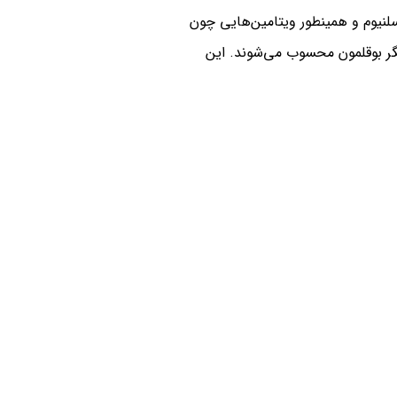
م و سلنیوم و همینطور ویتامین‌هایی چون
ص جگر بوقلمون محسوب می‌شوند. این