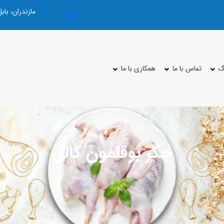
مازندران، با
گ
تماس با ما
همکاری با ما
جگر بوقلمون کالی