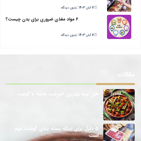
12 آبان 1403
بدون دیدگاه
6 مواد مغذی ضروری برای بدن چیست؟
12 آبان 1403
بدون دیدگاه
مقالات
طرز تهیه بهترین خورشت بامیه با گوشت
12 آبان 1403
5 دلیل برای اینکه بسته بندی گوشت مهم
است