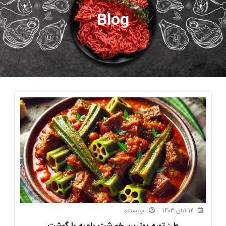
Blog
12 آبان 1403
نویسنده
طرز تهیه بهترین خورشت بامیه با گوشت