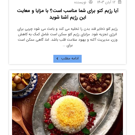
12 آبان 1403
نویسنده
آیا رژیم کتو برای شما مناسب است؟ با مزایا و معایت
این رژیم آشنا شوید
رژیم کتو ذخایر قند بدن را تخلیه می کند و باعث می شود چربی برای
انرژی تجزیه شود. مزایای رژیم کتو ممکن است شامل کمک به کاهش
وزن، مدیریت آکنه و بهبود سلامت قلب باشد. اما، گاهی ممکن است
برای ...
ادامه مطلب