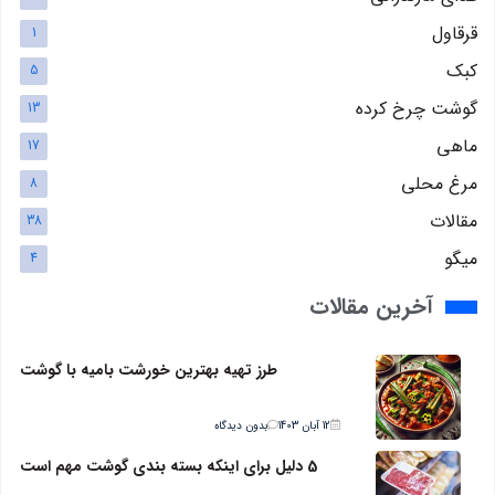
قرقاول
1
کبک
5
گوشت چرخ کرده
13
ماهی
17
مرغ محلی
8
مقالات
38
میگو
4
آخرین مقالات
طرز تهیه بهترین خورشت بامیه با گوشت
12 آبان 1403
بدون دیدگاه
5 دلیل برای اینکه بسته بندی گوشت مهم است