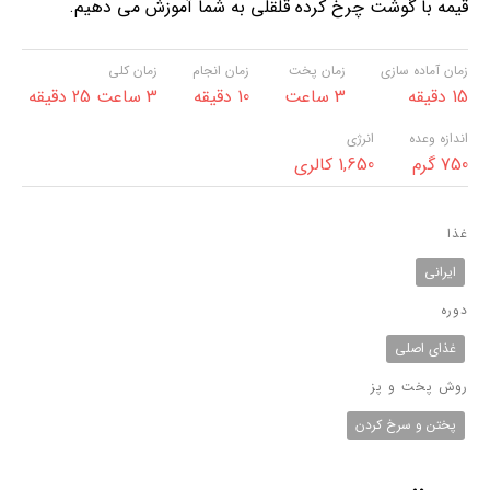
قیمه با گوشت چرخ کرده قلقلی به شما آموزش می دهیم.
زمان آماده سازی
زمان پخت
زمان انجام
زمان کلی
15 دقیقه
3 ساعت
10 دقیقه
3 ساعت 25 دقیقه
اندازه وعده
انرژی
750 گرم
1,650 کالری
غذا
ایرانی
دوره
غذای اصلی
روش پخت و پز
پختن و سرخ کردن