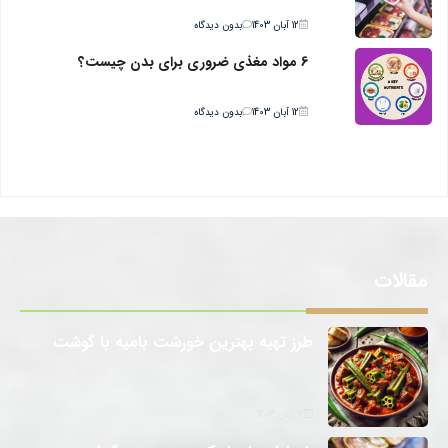
12 آبان 1403
بدون دیدگاه
6 مواد مغذی ضروری برای بدن چیست؟
12 آبان 1403
بدون دیدگاه
مقالات
طرز تهیه بهترین خورشت بامیه با گوشت
12 آبان 1403