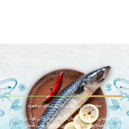
درباره ما
محصولات پروتئینی کالی، سالمِ خوشمزه
شرکت تولیدی مهگوشت شمال، مالک برند کالی فود بزرگترین
شرکت در زمینه تولید و بسته بندی ماکیان بومی شمال کشور و