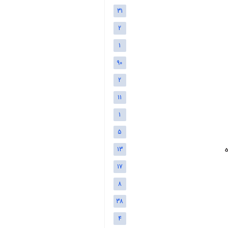
31
2
1
90
2
11
1
5
13
17
8
38
4