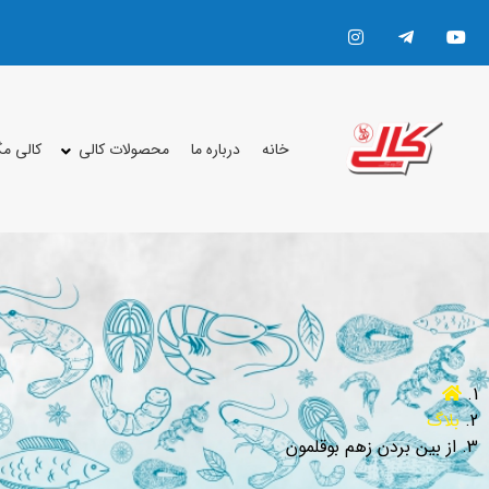
خانه
درباره ما
محصولات کالی
کالی م
بلاگ
از بین بردن زهم بوقلمون