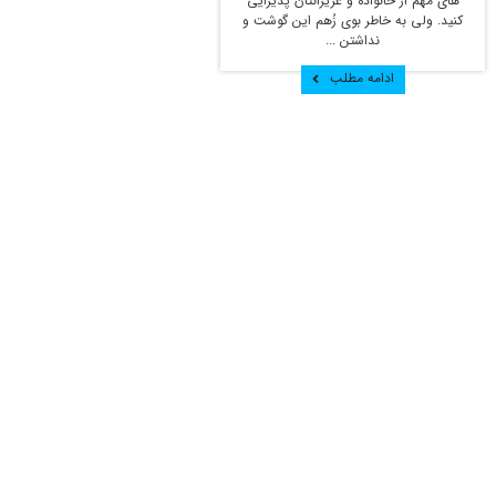
های مهم از خانواده و عزیزانتان پذیرایی
کنید. ولی به خاطر بوی زُهم این گوشت و
نداشتن ...
ادامه مطلب