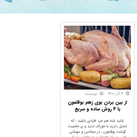
4 آذر 1400
نویسنده
از بین بردن بوی زهم بوقلمون
با 4 روش ساده و سریع
شاید شما هم جزء افرادی باشید ؛ که
تمایل دارید با خوراک لذیذ و پر خاصیت
گوشت بوقلمون ، در مجالس و مهمانی