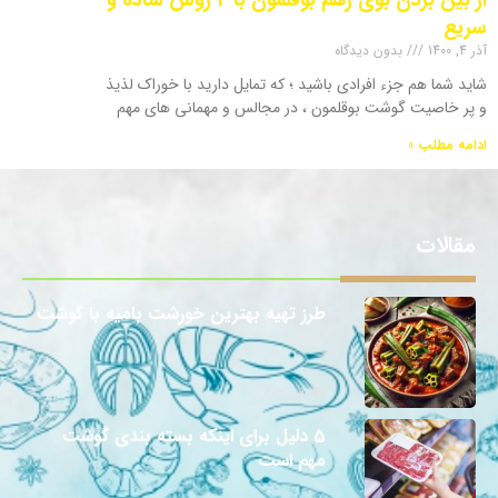
سریع
آذر 4, 1400
بدون دیدگاه
شاید شما هم جزء افرادی باشید ؛ که تمایل دارید با خوراک لذیذ
و پر خاصیت گوشت بوقلمون ، در مجالس و مهمانی های مهم
ادامه مطلب »
مقالات
طرز تهیه بهترین خورشت بامیه با گوشت
12 آبان 1403
5 دلیل برای اینکه بسته بندی گوشت
مهم است