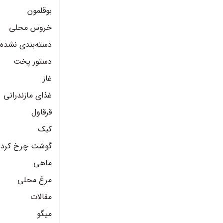
بوقلمون
خروس محلی
دسته‌بندی نشده
دستور پخت
غاز
غذای مازندرانی
قرقاول
کبک
گوشت چرخ کرده
ماهی
مرغ محلی
مقالات
میگو