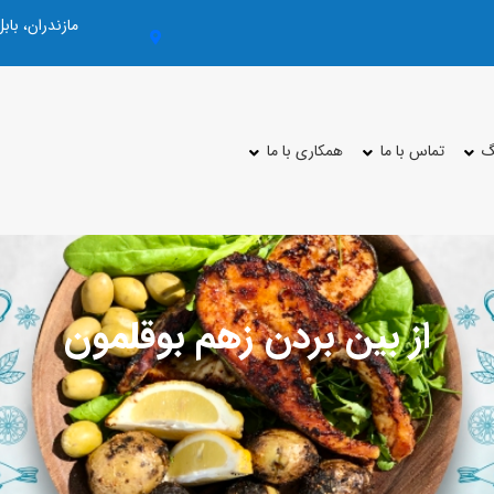
مازندران، با
گ
تماس با ما
همکاری با ما
از بین بردن زهم بوقلمون