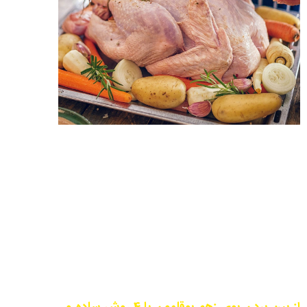
از بین بردن بوی زهم بوقلمون با 4 روش ساده و