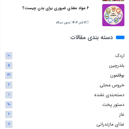
6 مواد مغذی ضروری برای بدن چیست؟
12 آبان 1403
بدون دیدگاه
دسته بندی مقالات
اردک
10
بلدرچین
5
بوقلمون
31
خروس محلی
2
دسته‌بندی نشده
1
دستور پخت
90
غاز
2
غذای مازندرانی
11