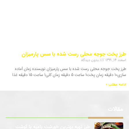
طرز پخت جوجه محلی رست شده با سس پارمیزان
اسفند 14, 1399
بدون دیدگاه
طرز پخت جوجه محلی رست شده با سس پارمیزان نویسنده زمان آماده
سازی10 دقیقه زمان پخت1 ساعت 5 دقیقه زمان کلی1 ساعت 15 دقیقه غذا
ادامه مطلب »
مقالات
طرز تهیه بهترین خورشت بامیه با گوشت