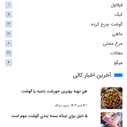
قرقاول
1
کبک
5
گوشت چرخ کرده
13
ماهی
17
مرغ محلی
8
مقالات
38
میگو
4
آخرین اخبار کالی
طرز تهیه بهترین خورشت بامیه با گوشت
12 آبان 1403
بدون دیدگاه
5 دلیل برای اینکه بسته بندی گوشت مهم است