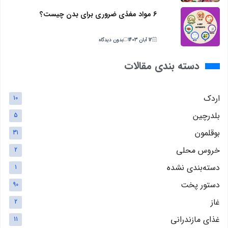
6 مواد مغذی ضروری برای بدن چیست؟
12 آبان 1403
بدون دیدگاه
دسته بندی مقالات
اردک
10
بلدرچین
5
بوقلمون
31
خروس محلی
2
دسته‌بندی نشده
1
دستور پخت
90
غاز
2
غذای مازندرانی
11