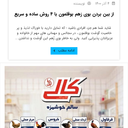
4 آذر 1400
نویسنده
از بین بردن بوی زهم بوقلمون با 4 روش ساده و سریع
شاید شما هم جزء افرادی باشید ؛ که تمایل دارید با خوراک لذیذ و پر
خاصیت گوشت بوقلمون ، در مجالس و مهمانی های مهم از خانواده و
عزیزانتان پذیرایی کنید. ولی به خاطر بوی زُهم این گوشت و نداشتن ...
ادامه مطلب