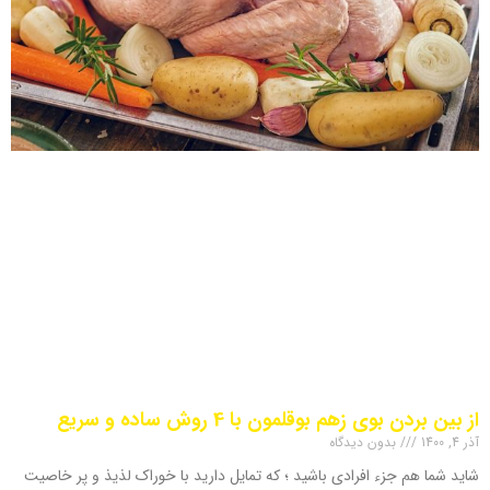
از بین بردن بوی زهم بوقلمون با 4 روش ساده و سریع
آذر 4, 1400
بدون دیدگاه
شاید شما هم جزء افرادی باشید ؛ که تمایل دارید با خوراک لذیذ و پر خاصیت