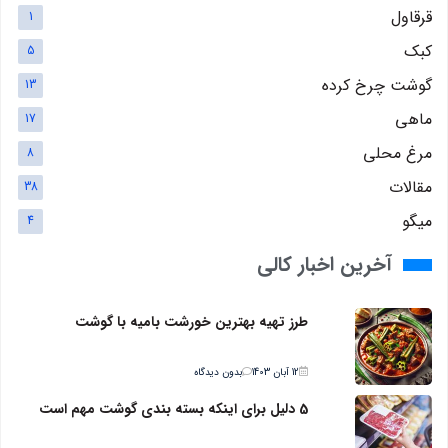
قرقاول
1
کبک
5
گوشت چرخ کرده
13
ماهی
17
مرغ محلی
8
مقالات
38
میگو
4
آخرین اخبار کالی
طرز تهیه بهترین خورشت بامیه با گوشت
12 آبان 1403
بدون دیدگاه
5 دلیل برای اینکه بسته بندی گوشت مهم است