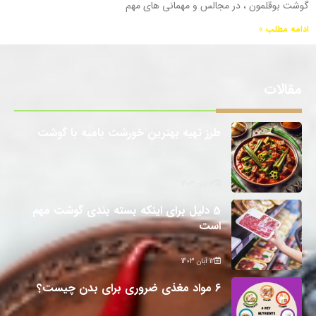
گوشت بوقلمون ، در مجالس و مهمانی های مهم
ادامه مطلب »
مقالات
طرز تهیه بهترین خورشت بامیه با گوشت
12 آبان 1403
5 دلیل برای اینکه بسته بندی گوشت مهم
است
12 آبان 1403
6 مواد مغذی ضروری برای بدن چیست؟