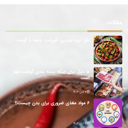
مقالات
طرز تهیه بهترین خورشت بامیه با گوشت
12 آبان 1403
5 دلیل برای اینکه بسته بندی گوشت مهم
است
12 آبان 1403
6 مواد مغذی ضروری برای بدن چیست؟
12 آبان 1403