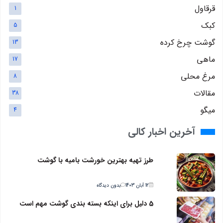
قرقاول
1
کبک
5
گوشت چرخ کرده
13
ماهی
17
مرغ محلی
8
مقالات
38
میگو
4
آخرین اخبار کالی
طرز تهیه بهترین خورشت بامیه با گوشت
12 آبان 1403
بدون دیدگاه
5 دلیل برای اینکه بسته بندی گوشت مهم است