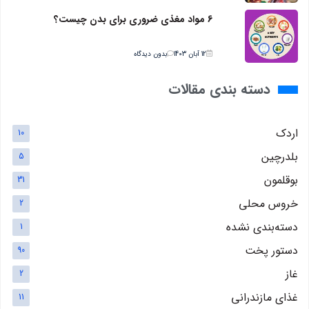
6 مواد مغذی ضروری برای بدن چیست؟
12 آبان 1403
بدون دیدگاه
دسته بندی مقالات
اردک
10
بلدرچین
5
بوقلمون
31
خروس محلی
2
دسته‌بندی نشده
1
دستور پخت
90
غاز
2
غذای مازندرانی
11