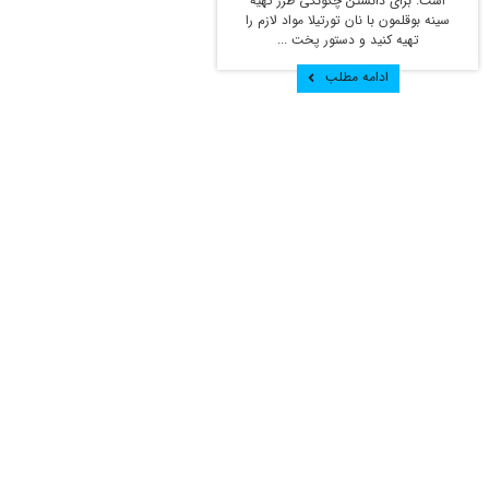
است. برای دانستن چگونگی طرز تهیه
سینه بوقلمون با نان تورتیلا مواد لازم را
تهیه کنید و دستور پخت ...
ادامه مطلب