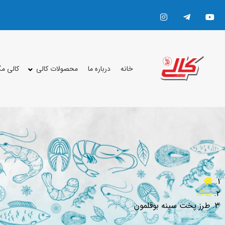
خانه
درباره ما
محصولات کالی
کالی م
بلاگ
طرز پخت سینه بوقلمون