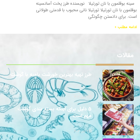
سینه بوقلمون با نان تورتیلا نویسنده طرز پخت آسانسینه
بوقلمون با نان تورتیلا تورتیلا نانی محبوب با قدمتی طولانی
است. برای دانستن چگونگی
ادامه مطلب »
مقالات
طرز تهیه بهترین خورشت بامیه با گوشت
12 آبان 1403
5 دلیل برای اینکه بسته بندی گوشت
مهم است
12 آبان 1403