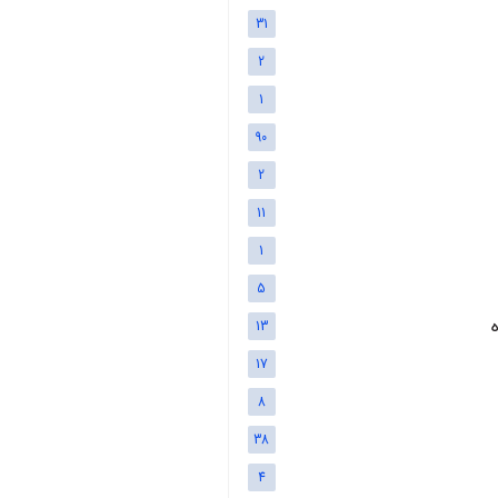
31
2
1
90
2
11
1
5
13
17
8
38
4