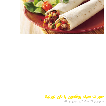
خوراک سینه بوقلمون با نان تورتیلا
فروردین 28, 1400
بدون دیدگاه