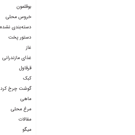
بوقلمون
خروس محلی
دسته‌بندی نشده
دستور پخت
غاز
غذای مازندرانی
قرقاول
کبک
گوشت چرخ کرده
ماهی
مرغ محلی
مقالات
میگو