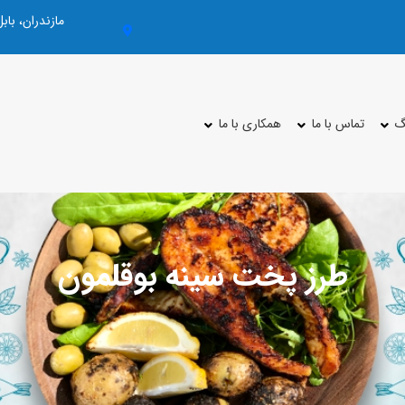
مازندران، با
گ
تماس با ما
همکاری با ما
طرز پخت سینه بوقلمون