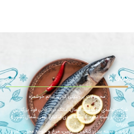
درباره ما
محصولات پروتئینی کالی، سالمِ خوشمزه
شرکت تولیدی مهگوشت شمال، مالک برند کالی فود بزرگترین
شرکت در زمینه تولید و بسته بندی ماکیان بومی شمال کشور و
آبزیان
تولید و بسته بندی کبک ، بلدرچین، مرغ و جوجه محلی، غاز و