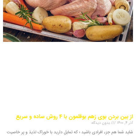
از بین بردن بوی زهم بوقلمون با 4 روش ساده و سریع
آذر 4, 1400
بدون دیدگاه
شاید شما هم جزء افرادی باشید ؛ که تمایل دارید با خوراک لذیذ و پر خاصیت