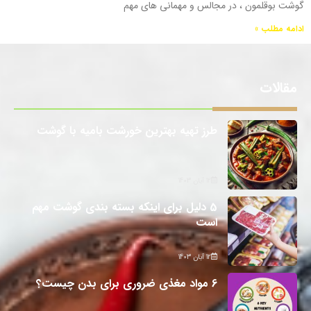
گوشت بوقلمون ، در مجالس و مهمانی های مهم
ادامه مطلب »
مقالات
طرز تهیه بهترین خورشت بامیه با گوشت
12 آبان 1403
5 دلیل برای اینکه بسته بندی گوشت مهم
است
12 آبان 1403
6 مواد مغذی ضروری برای بدن چیست؟