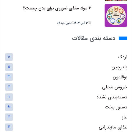
6 مواد مغذی ضروری برای بدن چیست؟
12 آبان 1403
بدون دیدگاه
دسته بندی مقالات
اردک
10
بلدرچین
5
بوقلمون
31
خروس محلی
2
دسته‌بندی نشده
1
دستور پخت
90
غاز
2
غذای مازندرانی
11