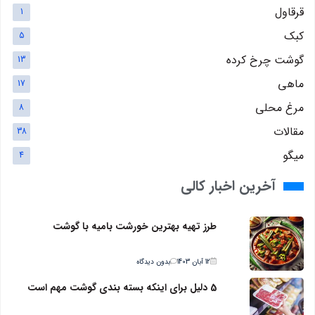
قرقاول
1
کبک
5
گوشت چرخ کرده
13
ماهی
17
مرغ محلی
8
مقالات
38
میگو
4
آخرین اخبار کالی
طرز تهیه بهترین خورشت بامیه با گوشت
12 آبان 1403
بدون دیدگاه
5 دلیل برای اینکه بسته بندی گوشت مهم است