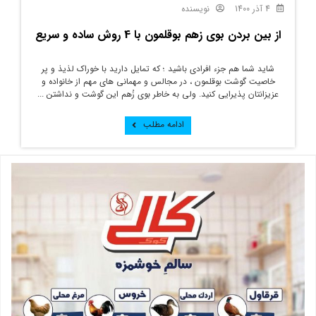
4 آذر 1400
نویسنده
از بین بردن بوی زهم بوقلمون با 4 روش ساده و سریع
شاید شما هم جزء افرادی باشید ؛ که تمایل دارید با خوراک لذیذ و پر
خاصیت گوشت بوقلمون ، در مجالس و مهمانی های مهم از خانواده و
عزیزانتان پذیرایی کنید. ولی به خاطر بوی زُهم این گوشت و نداشتن ...
ادامه مطلب