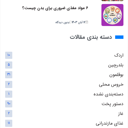
6 مواد مغذی ضروری برای بدن چیست؟
12 آبان 1403
بدون دیدگاه
دسته بندی مقالات
اردک
10
بلدرچین
5
بوقلمون
31
خروس محلی
2
دسته‌بندی نشده
1
دستور پخت
90
غاز
2
غذای مازندرانی
11