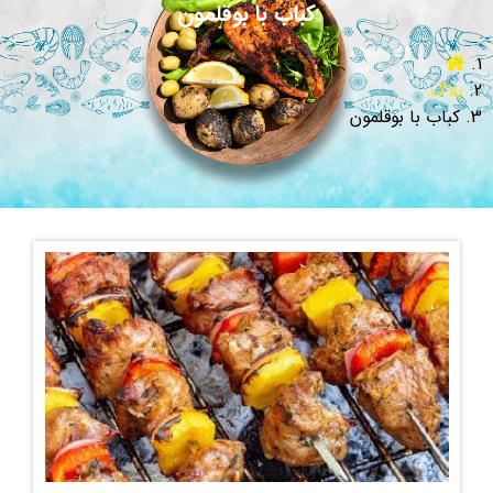
کباب با بوقلمون
بلاگ
کباب با بوقلمون