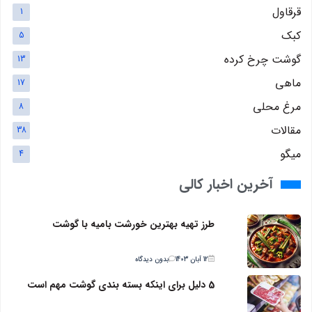
قرقاول
1
کبک
5
گوشت چرخ کرده
13
ماهی
17
مرغ محلی
8
مقالات
38
میگو
4
آخرین اخبار کالی
طرز تهیه بهترین خورشت بامیه با گوشت
12 آبان 1403
بدون دیدگاه
5 دلیل برای اینکه بسته بندی گوشت مهم است