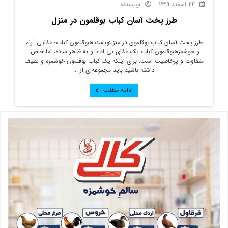
24 اسفند 1399
نویسنده
طرز پخت آسان کباب بوقلمون در منزل
طرز پخت آسان کباب بوقلمون در منزلنویسندهبوقلمون کباب؛ غذایی آرام
و خوشمزهبوقلمون کباب یک غذای بی ادعا و به ظاهر ساده، اما خاص،
متفاوت و پرخاصیت است. برای اینکه یک کباب بوقلمون خوشمزه و لطیف
داشته باشید باید مجموعه‌ای از ...
ادامه مطلب