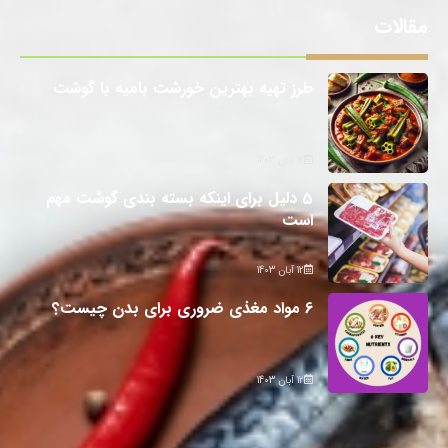
مقالات
طرز تهیه بهترین خورشت بامیه با گوشت
12 آبان 1403
5 دلیل برای اینکه بسته بندی گوشت مهم
است
12 آبان 1403
6 مواد مغذی ضروری برای بدن چیست؟
12 آبان 1403