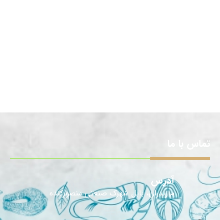
تماس با ما
آدرس
مازندران، بابل شهرک صنعتی منصورکنده