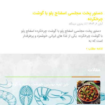
دستور پخت مجلسی اسفناج پلو با گوشت
چرخکرده
آبان 6, 1403
بدون دیدگاه
دستور پخت مجلسی اسفناج پلو با گوشت چرخکرده اسفناج پلو
با گوشت چرخکرده یکی از غذا های ایرانی خوشمزه و پرطرفدار
است که به
ادامه مطلب »
مقالات
طرز تهیه بهترین خورشت بامیه با گوشت
12 آبان 1403