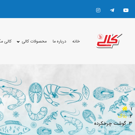
خانه
درباره ما
محصولات کالی
کالی م
بلاگ
گوشت چرخکرده