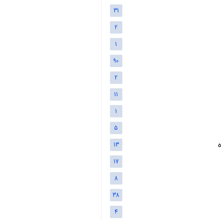
31
2
1
90
2
11
1
5
13
17
8
38
4