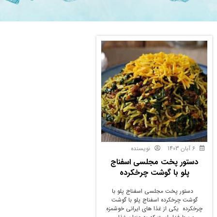
6 آبان 1403
نویسنده
دستور پخت مجلسی اسفناج
پلو با گوشت چرخکرده
دستور پخت مجلسی اسفناج پلو با
گوشت چرخکرده اسفناج پلو با گوشت
چرخکرده یکی از غذا های ایرانی خوشمزه