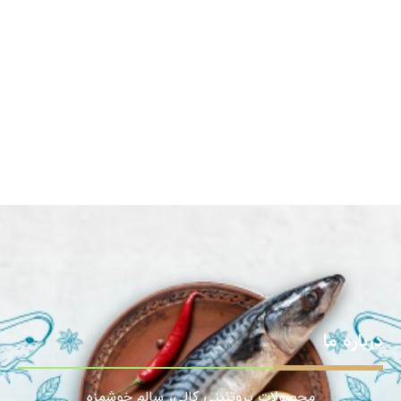
درباره ما
محصولات پروتئینی کالی، سالمِ خوشمزه