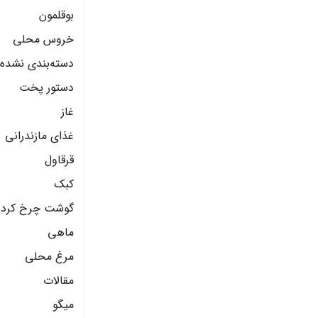
بوقلمون
خروس محلی
دسته‌بندی نشده
دستور پخت
غاز
غذای مازندرانی
قرقاول
کبک
گوشت چرخ کرده
ماهی
مرغ محلی
مقالات
میگو