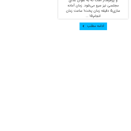
و پرطرفدار است که به عنوان غذای
مجلسی نیز سرو می‌شود. زمان آماده
سازی5 دقیقه زمان پخت1 ساعت زمان
انجام15 ...
ادامه مطلب