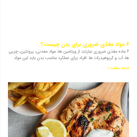
6 مواد مغذی ضروری برای بدن چیست؟
6 ماده مغذی ضروری عبارتند از ویتامین ها، مواد معدنی، پروتئین، چربی
ها، آب و کربوهیدرات ها. افراد برای عملکرد مناسب بدن باید این مواد
ادامه مطلب »