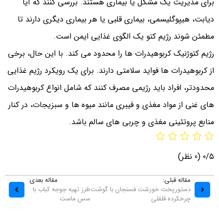
برای مدیریت یک مشکل یا بیماری هستند. بررسی کنند که آیا
دیابت، هیپوگلیسمی، بیماری قلبی یا هر بیماری دیگری دارند تا
مطمئن شوند رژیم کتو یک الگوی غذایی ایمن است.
رژیم کتوژنیک کربوهیدرات ها را محدود می کند. با این حال، برخی
از کربوهیدرات ها فواید سلامتی دارند. برای یک رویکرد رژیم غذایی
محدودتر، افراد باید رژیمی مصرف کنند که شامل انواع کربوهیدرات
های غنی از مواد مغذی و فیبری مانند میوه ها و سبزیجات، در کنار
منابع پروتئینی مغذی و چربی های سالم باشد.
0/5
(0 نظر)
مقاله قبلی:
مقاله بعدی:
دستورپخت خورشت فسنجان با گوشت
طرز تهیه جوجه کباب با
چرخکرده قلقلی
سس ماست