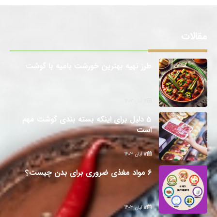
مقالات
طرز تهیه بهترین خورشت بامیه با گوشت
12 آبان 1403
5 دلیل برای اینکه بسته بندی گوشت مهم
است
12 آبان 1403
6 مواد مغذی ضروری برای بدن چیست؟
12 آبان 1403