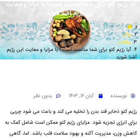
آیا رژیم کتو برای شما مناسب است؟ با مزایا و معایت
این رژیم آشنا شوید
بلاگ
مقالات
آیا رژیم کتو برای شما مناسب است؟ با مزایا و معایت این رژیم
آشنا شوید
نویسنده
آبان 12, 1403
بدون نظر
رژیم کتو ذخایر قند بدن را تخلیه می کند و باعث می شود چربی
برای انرژی تجزیه شود. مزایای رژیم کتو ممکن است شامل کمک به
کاهش وزن، مدیریت آکنه و بهبود سلامت قلب باشد. اما، گاهی