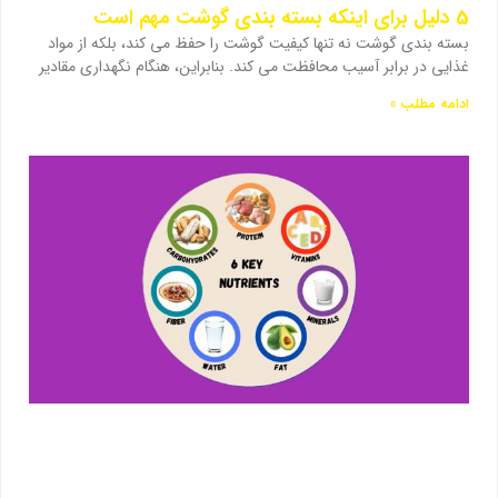
5 دلیل برای اینکه بسته بندی گوشت مهم است
بسته بندی گوشت نه تنها کیفیت گوشت را حفظ می کند، بلکه از مواد
غذایی در برابر آسیب محافظت می کند. بنابراین، هنگام نگهداری مقادیر
ادامه مطلب »