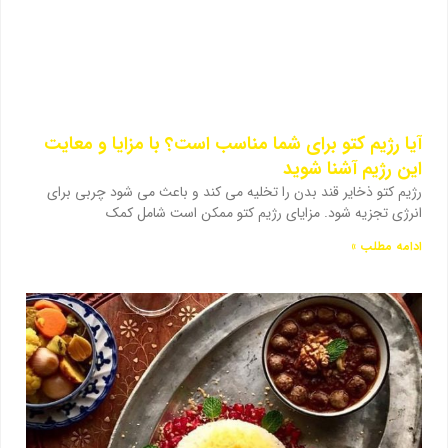
آیا رژیم کتو برای شما مناسب است؟ با مزایا و معایت
این رژیم آشنا شوید
رژیم کتو ذخایر قند بدن را تخلیه می کند و باعث می شود چربی برای
انرژی تجزیه شود. مزایای رژیم کتو ممکن است شامل کمک
ادامه مطلب »