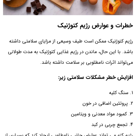
خطرات و عوارض رژیم کتوژنیک
رژیم کتوژنیک ممکن است طیف وسیعی از مزایای سلامتی داشته
باشد. با این حال، ماندن در رژیم غذایی کتوژنیک به مدت طولانی
می‌تواند اثرات نامطلوبی بر سلامت داشته باشد.
افزایش خطر مشکلات سلامتی زیر:
سنگ کلیه
پروتئین اضافی در خون
کمبود مواد معدنی و ویتامین
تجمع چربی در کبد
رژیم کتو می تواند عوارض جانبی نامطلوبی ایجاد کند که بسیاری از