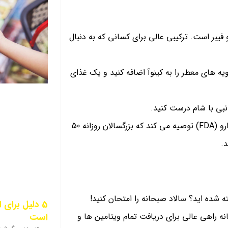
 فیبر است. ترکیبی عالی برای کسانی که به دنبال
ویه‌ های معطر را به کینوآ اضافه کنید و یک غذای
نبی با شام درست کنید.
یک فنجان کینوا حدود 8 گرم پروتئین فراهم می کند. سازمان غذا و دارو (FDA) توصیه می کند که بزرگسالان روزانه 50
 شده اید؟ سالاد صبحانه را امتحان کنید!
5 دلیل برای
است
ه راهی عالی برای دریافت تمام ویتامین ها و