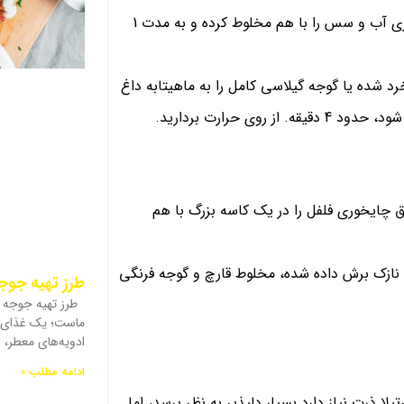
مرتباً هم بزنید تا قهوه ای شود، به مدت 2 تا 3 دقیقه. 2 قاشق غذاخوری آب و سس را با هم مخلوط کرده و به مدت 1
رد شده یا گوجه گیلاسی کامل را به ماهیتابه داغ
 حرارت بردارید.
قداری ماست، سرکه، 1/2 فنجان پنیر خرد شده و 1/2 قاشق چایخوری فلفل را در یک کاسه بزرگ با هم
ازک برش داده شده، مخلوط قارچ و گوجه فرنگی
طرز تهیه جو
طرز تهیه جوجه 
ماست؛ یک غذای خ
ادویه‌های معطر،
ادامه مطلب »
 ذرت نیاز دارد.بسیار دلپذیر به نظر برسد، اما