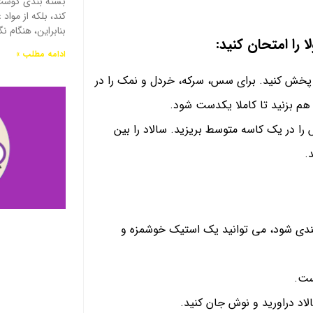
بسته بندی گوشت 
کند، بلکه از موا
بنابراین، هنگام ن
ا را امتحان کنید:
ادامه مطلب »
 بشقاب خود، ماست را به طور مساوی روی 2 بشقاب پخش کنید. برای سس، سرکه، خردل و نمک را در
هم بزنید تا کاملا یکدست شود.
ا در یک کاسه متوسط ​​بریزید. سالاد را بین
.
ندی شود، می توانید یک استیک خوشمزه و
ست.
اد دراورید و نوش جان کنید.