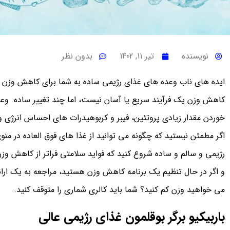
نویسنده
تیر 11, 1402
بدون نظر
ایده های ناب وعده های غذای رژیمی ساده به شما برای کاهش وز
کاهش وزن یک فرآیند سریع یا آسان نیست، اما چند تغییر ساده وعده
خوردن مقدار زیادی پروتئین، فیبر و کربوهیدرات های احساس انرژی 
اگر مطمئن نیستید که چگونه می‌ توانید از غذا های فوق‌ العاده در منوی
رژیمی و سالم و ساده شروع کنید که فواید سلامتی فراتر از کاهش وزن
و اگر در حال تنظیم یک برنامه کاهش وزن هستید، مراجعه به یک ارائ
می خواهید وزن کم کنید؟ شما باید کالری شماری را متوقف کنید.
باربیکیو برگر بوقلمون غذای رژیمی عالی