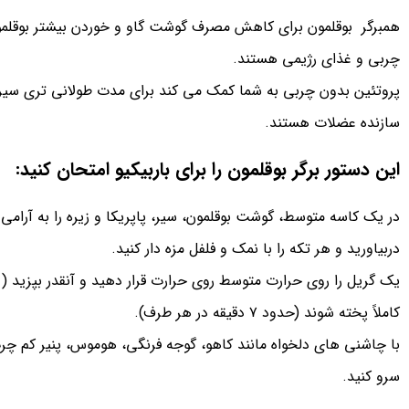
همبرگر بوقلمون برای کاهش مصرف گوشت گاو و خوردن بیشتر بوقلمون
چربی و غذای رژیمی هستند.
پروتئین بدون چربی به شما کمک می کند برای مدت طولانی تری سیر ب
سازنده عضلات هستند.
این دستور برگر بوقلمون را برای باربیکیو امتحان کنید:
در یک کاسه متوسط، گوشت بوقلمون، سیر، پاپریکا و زیره را به آرامی
دربیاورید و هر تکه را با نمک و فلفل مزه دار کنید.
یک گریل را روی حرارت متوسط ​​روی حرارت قرار دهید و آنقدر بپزید ( همب
کاملاً پخته شوند (حدود ۷ دقیقه در هر طرف).
با چاشنی های دلخواه مانند کاهو، گوجه فرنگی، هوموس، پنیر کم چرب 
سرو کنید.