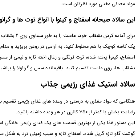
مواد معدنی مغذی مورد نظرتان است.
این سالاد صبحانه اسفناج و کینوا با انواع توت ها و گرانول
برای آماده کردن
یک کاسه کوچک با هم مخلوط کنید. به آرامی در روغن بریزید و مدام 
اسفناج، کینوآ پخته شده، توت فرنگی و زغال اخته تازه و نیمی از سس ر
بشقاب ها، روی ماست تقسیم کنید. باقیمانده سس و گرانولا را بپاشید
سالاد استیک غذای رژیمی جذاب
هنگامی که مواد مغذی به درستی در وعده های غذای رژیمی تقسیم ب
رضایت بخش با کمتر از 350 کالری در هر وعده داشته باشید.
این دستور غذا یکی از بهترین قسمت های یک غذای رژیمی خانگی ا
گوشت گاو تازه گریل شده، اسفناج تازه و سیب زمینی ترد به شکل سال