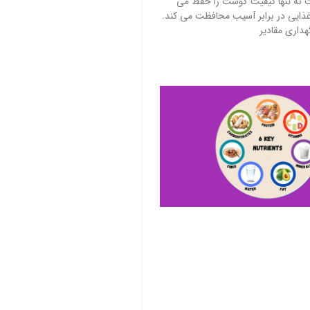
نه تنها کیفیت گوشت را حفظ می
د غذایی در برابر آسیب محافظت می کند.
گهداری مقادیر