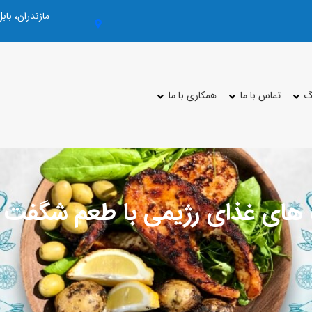
مازندران، با
گ
تماس با ما
همکاری با ما
های غذای رژیمی با طعم شگفت ا