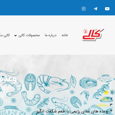
خانه
درباره ما
محصولات کالی
کالی م
وعده 
بلاگ
مقالات
وعده های غذای رژیمی با طعم شگفت انگیز