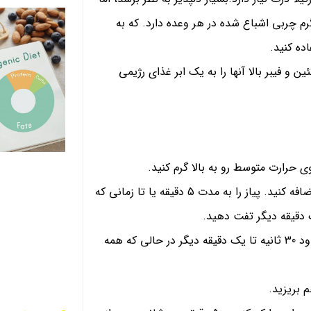
نجایی که پخته است (به جای سرخ شده)، کمتر از 300 کالری و 2 گرم چربی اشباع شده در هر وعده دارد. که به
ده کنید.
و فیبر بالا آنها را به یک ابر غذای رژیمی
تابه را با اسپری آشپزی از روغن بپوشانید و پیاز خلال یا خرد شده را اضافه کنید. پیاز را به مدت 5 دقیقه یا تا زمانی که
 دقیقه دیگر تفت دهید.
مرغ خام خرد یا مکعبی را اضافه کنید و بپزید تا گوشت گرم شود، حدود 30 ثانیه تا یک دقیقه دیگر در حالی که همه
 بریزید.