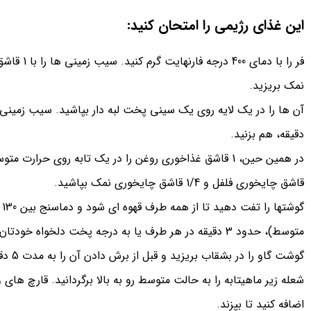
این غذای رژیمی را امتحان کنید:
نمک بریزید.
دقیقه، هم بزنید.
قاشق چایخوری فلفل و 1/4 قاشق چایخوری نمک بپاشید.
متوسط)، حدود 3 دقیقه در هر طرف یا به درجه پخت دلخواه خودتان بپزید.
گوشت گاو را در بشقاب بریزید و قبل از برش دادن آن را به مدت 5 دقیقه استراحت دهید.
شعله زیر ماهیتابه را به حالت متوسط ​​رو به بالا برگردانید. قارچ های
اضافه کنید تا بپزند.