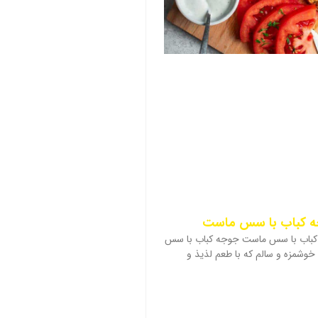
جه کباب با سس ماست
کباب با سس ماست جوجه کباب با سس
وشمزه و سالم که با طعم لذیذ و