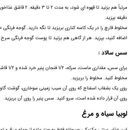
دقیقه بپزید.
مخلوط قارچ را در یک کاسه کناری بریزید تا نگه دارید. گوجه فرنگی خ
اضافه کنید، بپزید. هر از گاهی هم بزنید تا پوست گوجه فرنگی سرخ شود، حدود 4 دقیقه. از روی
سس سالاد :
برای سس، م
مخلوط کنید. مخلوط را بریزید.
روی یک بشقاب اسفناج که روی آن سیب زمینی سوخاری، گوشت گاو ن
روی آن قرار داده شده است، سرو کنید. سس پنیر را روی آن بریزید.
لوبیا سیاه و مرغ
این غذای سنتی مکزیکی صبحانه فقط به چند ماده از جمله مرغ و تورتیلا