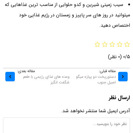
سیب زمینی شیرین و کدو حلوایی از مناسب ترین غذاهایی که
میتوانید در روز های سر پاییز و زمستان در رژیم غذایی خود
اختصاص دهید.
0/5
(0 نظر)
مقاله قبلی:
مقاله بعدی:
دستورپخت دو پیازه میگو
وعده های غذای رژیمی با طعم
اصیل جنوب
شگفت انگیز
ارسال نظر
آدرس ایمیل شما منتشر نخواهد شد.