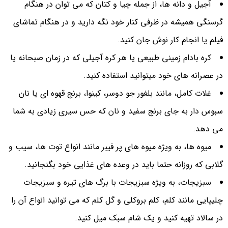
آجیل و دانه ها، از جمله چیا و کتان که می توان در هنگام
گرسنگی همیشه در ظرفی کنار خود نگه دارید و در هنگام تماشای
فیلم یا انجام کار نوش جان کنید.
کره بادام زمینی طبیعی یا هر کره آجیلی که در زمان صبحانه یا
در عصرانه های خود میتوانید استفاده کنید.
غلات کامل، مانند بلغور جو دوسر، کینوا، برنج قهوه ای یا نان
سبوس دار به جای برنج سفید و نان که حس سیری زیادی به شما
می دهد.
میوه ها، به ویژه میوه های پر فیبر مانند انواع توت ها، سیب و
گلابی که روزانه حتما باید در وعده های غذایی خود بگنجانید.
سبزیجات، به ویژه سبزیجات با برگ های تیره و سبزیجات
چلیپایی مانند کلم، کلم بروکلی و گل کلم که می توانید انواع آن را
در سالاد تهیه کنید و یک شام سبک میل کنید.