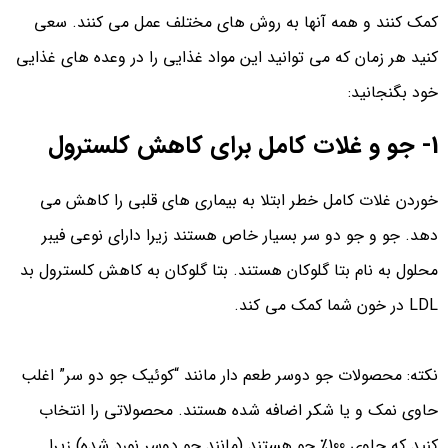
کمک کنند و همه آنها به روش های مختلف عمل می کنند. سعی
کنید هر زمان که می توانید این مواد غذایی را در وعده های غذایی
خود بگنجانید:
1- جو و غلات کامل برای کاهش کلسترول
خوردن غلات کامل خطر ابتلا به بیماری های قلبی را کاهش می
دهد. جو و جو دو سر بسیار خاص هستند زیرا دارای نوعی فیبر
محلول به نام بتا گلوکان هستند. بتا گلوکان به کاهش کلسترول بد
LDL در خون شما کمک می کند.
نکته: محصولات جو دوسر طعم‌ دار مانند “کوئیک جو دو سر” اغلب
حاوی نمک و یا شکر اضافه شده هستند. محصولاتی را انتخاب
کنید که حاوی 100٪ جو هستند (مانند جو دوسر نورد شده) زیرا