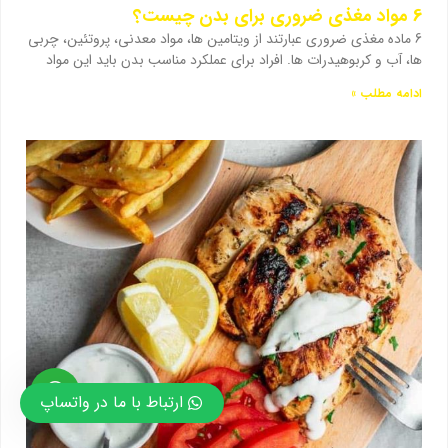
6 مواد مغذی ضروری برای بدن چیست؟
6 ماده مغذی ضروری عبارتند از ویتامین ها، مواد معدنی، پروتئین، چربی
ها، آب و کربوهیدرات ها. افراد برای عملکرد مناسب بدن باید این مواد
ادامه مطلب »
ارتباط با ما در واتساپ