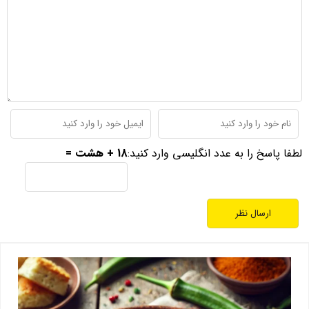
لطفا پاسخ را به عدد انگلیسی وارد کنید:
18 + هشت =