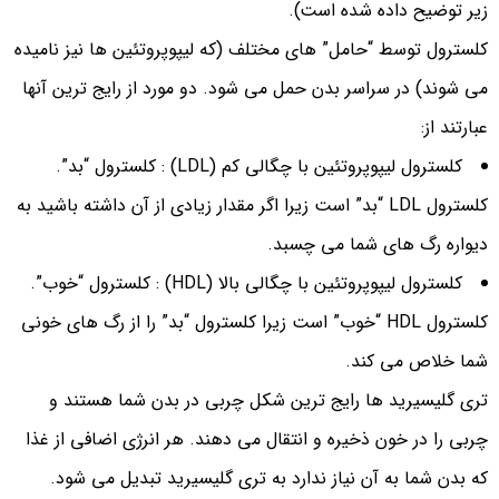
زیر توضیح داده شده است).
کلسترول توسط “حامل” های مختلف (که لیپوپروتئین ها نیز نامیده
می شوند) در سراسر بدن حمل می شود. دو مورد از رایج ترین آنها
عبارتند از:
کلسترول لیپوپروتئین با چگالی کم (LDL) : کلسترول “بد”.
کلسترول LDL “بد” است زیرا اگر مقدار زیادی از آن داشته باشید به
دیواره رگ های شما می چسبد.
کلسترول لیپوپروتئین با چگالی بالا (HDL) : کلسترول “خوب”.
کلسترول HDL “خوب” است زیرا کلسترول “بد” را از رگ های خونی
شما خلاص می کند.
تری گلیسیرید ها رایج ترین شکل چربی در بدن شما هستند و
چربی را در خون ذخیره و انتقال می دهند. هر انرژی اضافی از غذا
که بدن شما به آن نیاز ندارد به تری گلیسیرید تبدیل می شود.