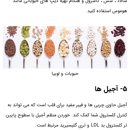
سالاد ، سس ، کاسرول و هنگام تهیه دیپ‌ های حبوباتی مانند
هوموس استفاده کنید.
حبوبات و لوبیا
5- آجیل ها
آجیل حاوی چربی ها و فیبر مفید برای قلب است که می تواند به
کنترل کلسترول شما کمک کند. خوردن منظم آجیل با سطوح پایین
تر کلسترول بد LDL و تری گلیسیرید مرتبط است.