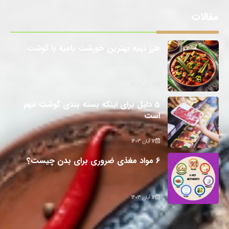
مقالات
طرز تهیه بهترین خورشت بامیه با گوشت
12 آبان 1403
5 دلیل برای اینکه بسته بندی گوشت مهم
است
12 آبان 1403
6 مواد مغذی ضروری برای بدن چیست؟
12 آبان 1403