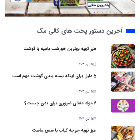
آخرین دستور پخت های کالی مگ
طرز تهیه بهترین خورشت بامیه با گوشت
12 آبان 1403
5 دلیل برای اینکه بسته بندی گوشت مهم است
12 آبان 1403
6 مواد مغذی ضروری برای بدن چیست؟
12 آبان 1403
طرز تهیه جوجه کباب با سس ماست