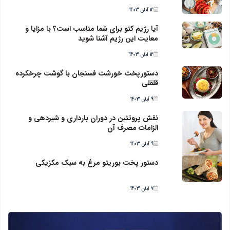
12 آبان 1403
آیا رژیم کتو برای شما مناسب است؟ با مزایا و
معایت این رژیم آشنا شوید
12 آبان 1403
دستورپخت خورشت فسنجان با گوشت چرخکرده
قلقلی
9 آبان 1403
نقش پروتئین در دوران بارداری و شیردهی و
الزامات مصرف آن
9 آبان 1403
دستور پخت بوریتو مرغ به سبک مکزیکی
7 آبان 1403