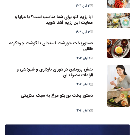
12 آبان 1403
آیا رژیم کتو برای شما مناسب است؟ با مزایا و
معایت این رژیم آشنا شوید
12 آبان 1403
دستورپخت خورشت فسنجان با گوشت چرخکرده
قلقلی
9 آبان 1403
نقش پروتئین در دوران بارداری و شیردهی و
الزامات مصرف آن
9 آبان 1403
دستور پخت بوریتو مرغ به سبک مکزیکی
7 آبان 1403