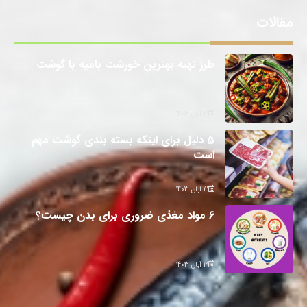
مقالات
طرز تهیه بهترین خورشت بامیه با گوشت
12 آبان 1403
5 دلیل برای اینکه بسته بندی گوشت مهم
است
12 آبان 1403
6 مواد مغذی ضروری برای بدن چیست؟
12 آبان 1403