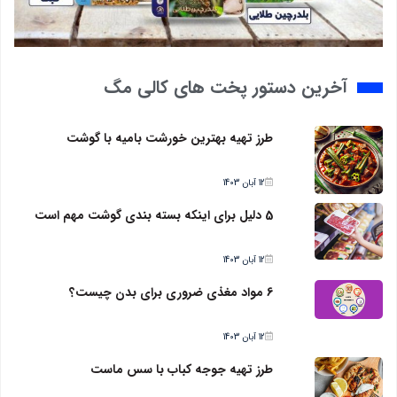
آخرین دستور پخت های کالی مگ
طرز تهیه بهترین خورشت بامیه با گوشت
12 آبان 1403
5 دلیل برای اینکه بسته بندی گوشت مهم است
12 آبان 1403
6 مواد مغذی ضروری برای بدن چیست؟
12 آبان 1403
طرز تهیه جوجه کباب با سس ماست