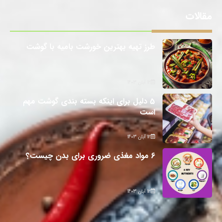
مقالات
طرز تهیه بهترین خورشت بامیه با گوشت
12 آبان 1403
5 دلیل برای اینکه بسته بندی گوشت مهم
است
12 آبان 1403
6 مواد مغذی ضروری برای بدن چیست؟
12 آبان 1403