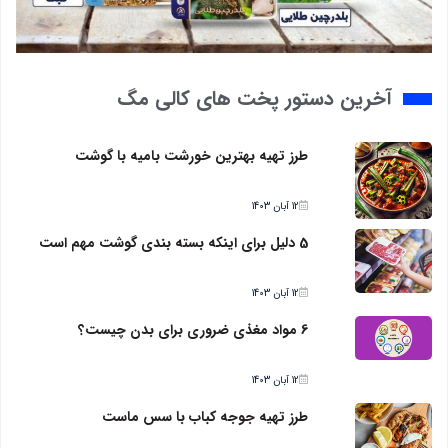
آخرین دستور پخت های کالی مگ
طرز تهیه بهترین خورشت بامیه با گوشت
12 آبان 1403
5 دلیل برای اینکه بسته بندی گوشت مهم است
12 آبان 1403
6 مواد مغذی ضروری برای بدن چیست؟
12 آبان 1403
طرز تهیه جوجه کباب با سس ماست