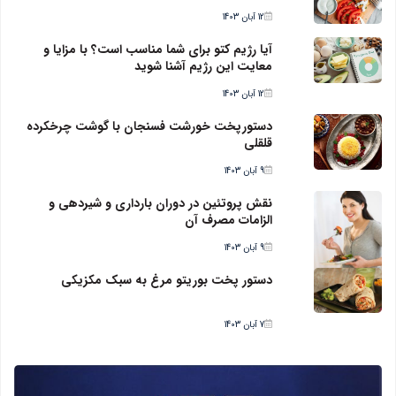
12 آبان 1403
آیا رژیم کتو برای شما مناسب است؟ با مزایا و
معایت این رژیم آشنا شوید
12 آبان 1403
دستورپخت خورشت فسنجان با گوشت چرخکرده
قلقلی
9 آبان 1403
نقش پروتئین در دوران بارداری و شیردهی و
الزامات مصرف آن
9 آبان 1403
دستور پخت بوریتو مرغ به سبک مکزیکی
7 آبان 1403