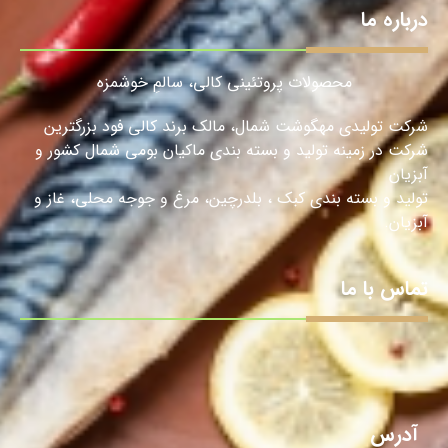
درباره ما
محصولات پروتئینی کالی، سالمِ خوشمزه
شرکت تولیدی مهگوشت شمال، مالک برند کالی فود بزرگترین
شرکت در زمینه تولید و بسته بندی ماکیان بومی شمال کشور و
آبزیان
تولید و بسته بندی کبک ، بلدرچین، مرغ و جوجه محلی، غاز و
آبزیان.
تماس با ما
آدرس