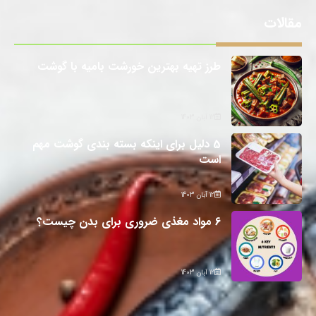
مقالات
طرز تهیه بهترین خورشت بامیه با گوشت
12 آبان 1403
5 دلیل برای اینکه بسته بندی گوشت مهم
است
12 آبان 1403
6 مواد مغذی ضروری برای بدن چیست؟
12 آبان 1403