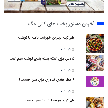
آخرین دستور پخت های کالی مگ
طرز تهیه بهترین خورشت بامیه با گوشت
12 آبان 1403
5 دلیل برای اینکه بسته بندی گوشت مهم است
12 آبان 1403
6 مواد مغذی ضروری برای بدن چیست؟
12 آبان 1403
طرز تهیه جوجه کباب با سس ماست