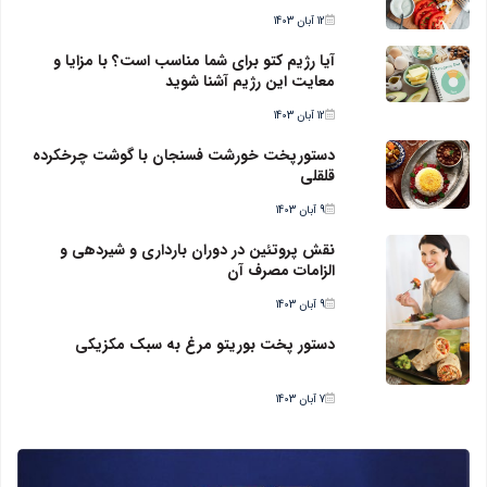
12 آبان 1403
آیا رژیم کتو برای شما مناسب است؟ با مزایا و
معایت این رژیم آشنا شوید
12 آبان 1403
دستورپخت خورشت فسنجان با گوشت چرخکرده
قلقلی
9 آبان 1403
نقش پروتئین در دوران بارداری و شیردهی و
الزامات مصرف آن
9 آبان 1403
دستور پخت بوریتو مرغ به سبک مکزیکی
7 آبان 1403