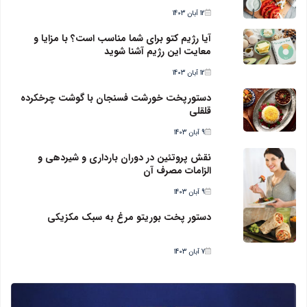
12 آبان 1403
آیا رژیم کتو برای شما مناسب است؟ با مزایا و
معایت این رژیم آشنا شوید
12 آبان 1403
دستورپخت خورشت فسنجان با گوشت چرخکرده
قلقلی
9 آبان 1403
نقش پروتئین در دوران بارداری و شیردهی و
الزامات مصرف آن
9 آبان 1403
دستور پخت بوریتو مرغ به سبک مکزیکی
7 آبان 1403