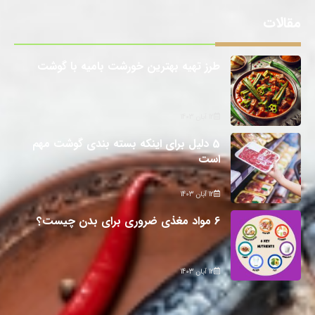
مقالات
طرز تهیه بهترین خورشت بامیه با گوشت
12 آبان 1403
5 دلیل برای اینکه بسته بندی گوشت مهم
است
12 آبان 1403
6 مواد مغذی ضروری برای بدن چیست؟
12 آبان 1403