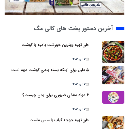
آخرین دستور پخت های کالی مگ
طرز تهیه بهترین خورشت بامیه با گوشت
12 آبان 1403
5 دلیل برای اینکه بسته بندی گوشت مهم است
12 آبان 1403
6 مواد مغذی ضروری برای بدن چیست؟
12 آبان 1403
طرز تهیه جوجه کباب با سس ماست