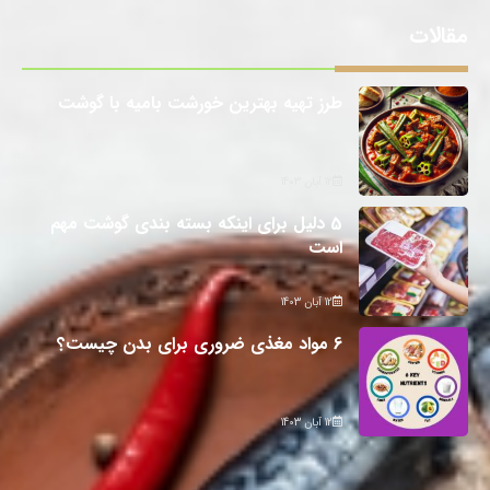
مقالات
طرز تهیه بهترین خورشت بامیه با گوشت
12 آبان 1403
5 دلیل برای اینکه بسته بندی گوشت مهم
است
12 آبان 1403
6 مواد مغذی ضروری برای بدن چیست؟
12 آبان 1403