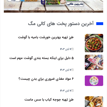
آخرین دستور پخت های کالی مگ
طرز تهیه بهترین خورشت بامیه با گوشت
12 آبان 1403
5 دلیل برای اینکه بسته بندی گوشت مهم است
12 آبان 1403
6 مواد مغذی ضروری برای بدن چیست؟
12 آبان 1403
طرز تهیه جوجه کباب با سس ماست