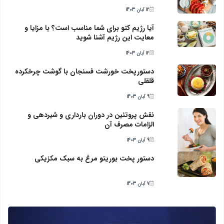
12 آبان 1403
آیا رژیم کتو برای شما مناسب است؟ با مزایا و
معایت این رژیم آشنا شوید
12 آبان 1403
دستورپخت خورشت فسنجان با گوشت چرخکرده
قلقلی
9 آبان 1403
نقش پروتئین در دوران بارداری و شیردهی و
الزامات مصرف آن
9 آبان 1403
دستور پخت بوریتو مرغ به سبک مکزیکی
7 آبان 1403