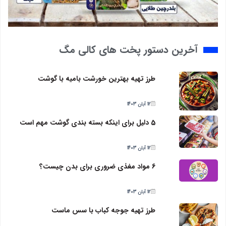
آخرین دستور پخت های کالی مگ
طرز تهیه بهترین خورشت بامیه با گوشت
12 آبان 1403
5 دلیل برای اینکه بسته بندی گوشت مهم است
12 آبان 1403
6 مواد مغذی ضروری برای بدن چیست؟
12 آبان 1403
طرز تهیه جوجه کباب با سس ماست