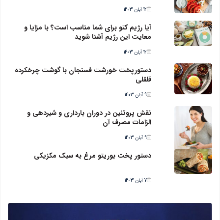
12 آبان 1403
آیا رژیم کتو برای شما مناسب است؟ با مزایا و
معایت این رژیم آشنا شوید
12 آبان 1403
دستورپخت خورشت فسنجان با گوشت چرخکرده
قلقلی
9 آبان 1403
نقش پروتئین در دوران بارداری و شیردهی و
الزامات مصرف آن
9 آبان 1403
دستور پخت بوریتو مرغ به سبک مکزیکی
7 آبان 1403