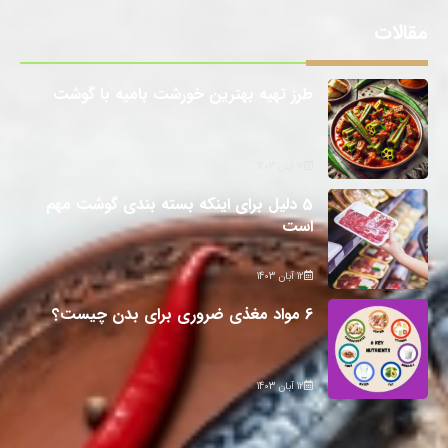
مقالات
طرز تهیه بهترین خورشت بامیه با گوشت
12 آبان 1403
5 دلیل برای اینکه بسته بندی گوشت مهم
است
12 آبان 1403
6 مواد مغذی ضروری برای بدن چیست؟
12 آبان 1403