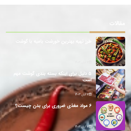
مقالات
طرز تهیه بهترین خورشت بامیه با گوشت
12 آبان 1403
5 دلیل برای اینکه بسته بندی گوشت مهم
است
12 آبان 1403
6 مواد مغذی ضروری برای بدن چیست؟
12 آبان 1403