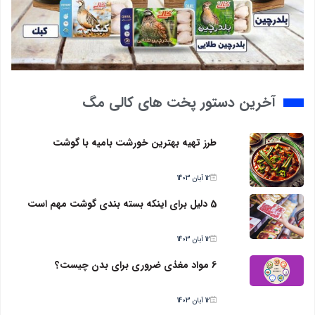
آخرین دستور پخت های کالی مگ
طرز تهیه بهترین خورشت بامیه با گوشت
12 آبان 1403
5 دلیل برای اینکه بسته بندی گوشت مهم است
12 آبان 1403
6 مواد مغذی ضروری برای بدن چیست؟
12 آبان 1403