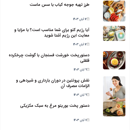
طرز تهیه جوجه کباب با سس ماست
12 آبان 1403
آیا رژیم کتو برای شما مناسب است؟ با مزایا و
معایت این رژیم آشنا شوید
12 آبان 1403
دستورپخت خورشت فسنجان با گوشت چرخکرده
قلقلی
9 آبان 1403
نقش پروتئین در دوران بارداری و شیردهی و
الزامات مصرف آن
9 آبان 1403
دستور پخت بوریتو مرغ به سبک مکزیکی
7 آبان 1403