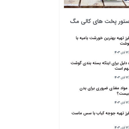
ستور پخت های کالی مگ
رز تهیه بهترین خورشت بامیه با
وشت
12 آبان 1403
5 دلیل برای اینکه بسته بندی گوشت
هم است
12 آبان 1403
6 مواد مغذی ضروری برای بدن
یست؟
12 آبان 1403
رز تهیه جوجه کباب با سس ماست
12 آبان 1403