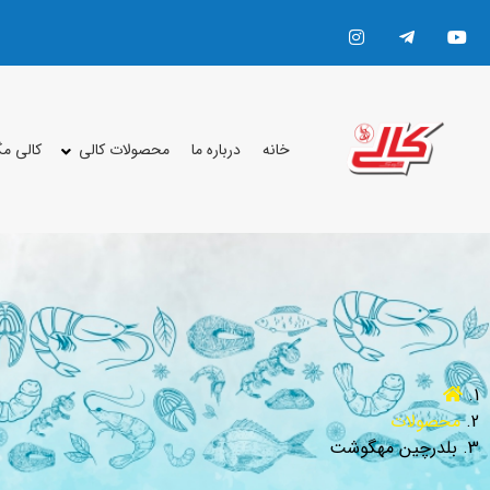
خانه
درباره ما
محصولات کالی
کالی م
محصولات
بلدرچین مهگوشت