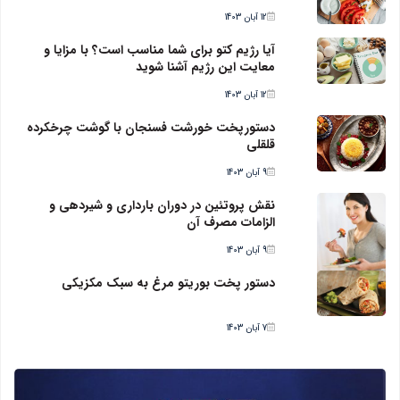
12 آبان 1403
آیا رژیم کتو برای شما مناسب است؟ با مزایا و
معایت این رژیم آشنا شوید
12 آبان 1403
دستورپخت خورشت فسنجان با گوشت چرخکرده
قلقلی
9 آبان 1403
نقش پروتئین در دوران بارداری و شیردهی و
الزامات مصرف آن
9 آبان 1403
دستور پخت بوریتو مرغ به سبک مکزیکی
7 آبان 1403