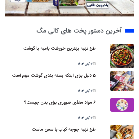
آخرین دستور پخت های کالی مگ
طرز تهیه بهترین خورشت بامیه با گوشت
12 آبان 1403
5 دلیل برای اینکه بسته بندی گوشت مهم است
12 آبان 1403
6 مواد مغذی ضروری برای بدن چیست؟
12 آبان 1403
طرز تهیه جوجه کباب با سس ماست