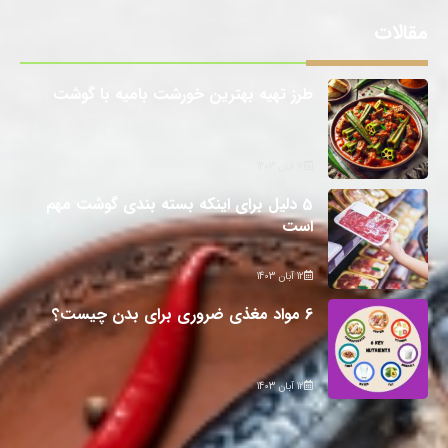
مقالات
طرز تهیه بهترین خورشت بامیه با گوشت
12 آبان 1403
5 دلیل برای اینکه بسته بندی گوشت مهم
است
12 آبان 1403
6 مواد مغذی ضروری برای بدن چیست؟
12 آبان 1403