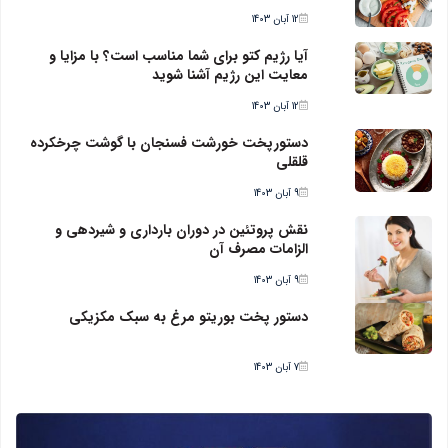
12 آبان 1403
آیا رژیم کتو برای شما مناسب است؟ با مزایا و
معایت این رژیم آشنا شوید
12 آبان 1403
دستورپخت خورشت فسنجان با گوشت چرخکرده
قلقلی
9 آبان 1403
نقش پروتئین در دوران بارداری و شیردهی و
الزامات مصرف آن
9 آبان 1403
دستور پخت بوریتو مرغ به سبک مکزیکی
7 آبان 1403