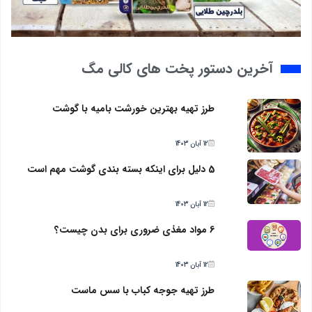
آخرین دستور پخت های کالی مگ
طرز تهیه بهترین خورشت بامیه با گوشت
12 آبان 1403
5 دلیل برای اینکه بسته بندی گوشت مهم است
12 آبان 1403
6 مواد مغذی ضروری برای بدن چیست؟
12 آبان 1403
طرز تهیه جوجه کباب با سس ماست