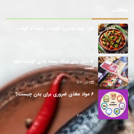
مقالات
طرز تهیه بهترین خورشت بامیه با گوشت
12 آبان 1403
5 دلیل برای اینکه بسته بندی گوشت مهم
است
12 آبان 1403
6 مواد مغذی ضروری برای بدن چیست؟
12 آبان 1403