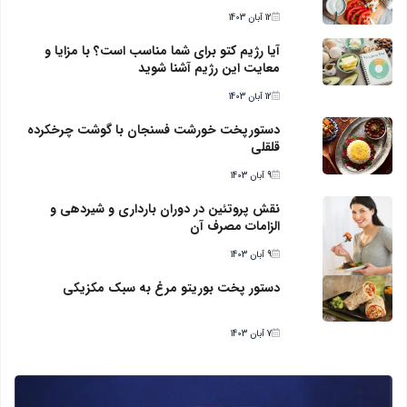
12 آبان 1403
آیا رژیم کتو برای شما مناسب است؟ با مزایا و
معایت این رژیم آشنا شوید
12 آبان 1403
دستورپخت خورشت فسنجان با گوشت چرخکرده
قلقلی
9 آبان 1403
نقش پروتئین در دوران بارداری و شیردهی و
الزامات مصرف آن
9 آبان 1403
دستور پخت بوریتو مرغ به سبک مکزیکی
7 آبان 1403