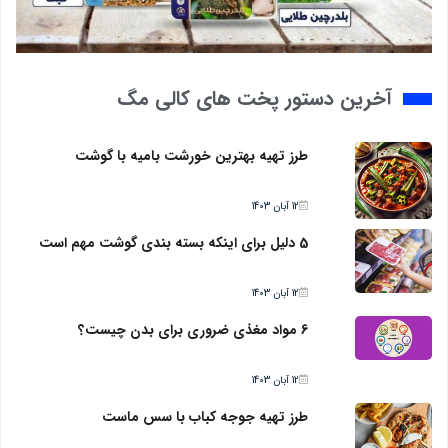
آخرین دستور پخت های کالی مگ
طرز تهیه بهترین خورشت بامیه با گوشت
12 آبان 1403
5 دلیل برای اینکه بسته بندی گوشت مهم است
12 آبان 1403
6 مواد مغذی ضروری برای بدن چیست؟
12 آبان 1403
طرز تهیه جوجه کباب با سس ماست