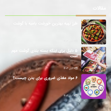
مقالات
طرز تهیه بهترین خورشت بامیه با گوشت
12 آبان 1403
5 دلیل برای اینکه بسته بندی گوشت مهم
است
12 آبان 1403
6 مواد مغذی ضروری برای بدن چیست؟
12 آبان 1403