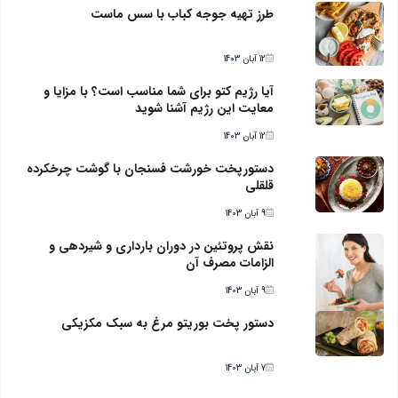
طرز تهیه جوجه کباب با سس ماست
12 آبان 1403
آیا رژیم کتو برای شما مناسب است؟ با مزایا و
معایت این رژیم آشنا شوید
12 آبان 1403
دستورپخت خورشت فسنجان با گوشت چرخکرده
قلقلی
9 آبان 1403
نقش پروتئین در دوران بارداری و شیردهی و
الزامات مصرف آن
9 آبان 1403
دستور پخت بوریتو مرغ به سبک مکزیکی
7 آبان 1403