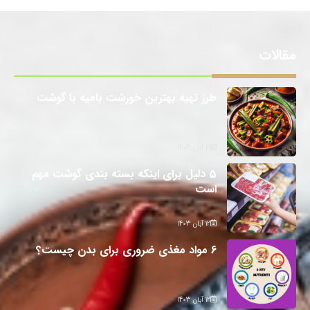
مقالات
طرز تهیه بهترین خورشت بامیه با گوشت
12 آبان 1403
5 دلیل برای اینکه بسته بندی گوشت مهم
است
12 آبان 1403
6 مواد مغذی ضروری برای بدن چیست؟
12 آبان 1403