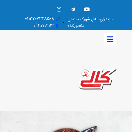
01132073285-8
مازندران، بابل شهرک صنعتی
منصورکنده
09112002113