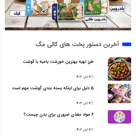
آخرین دستور پخت های کالی مگ
طرز تهیه بهترین خورشت بامیه با گوشت
12 آبان 1403
5 دلیل برای اینکه بسته بندی گوشت مهم است
12 آبان 1403
6 مواد مغذی ضروری برای بدن چیست؟
12 آبان 1403