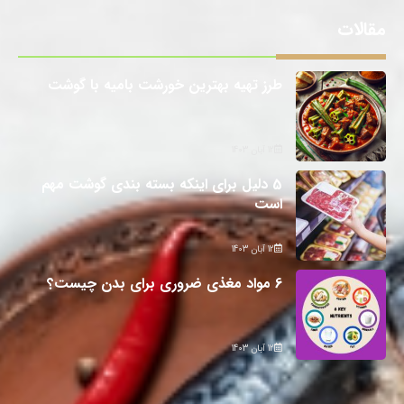
مقالات
طرز تهیه بهترین خورشت بامیه با گوشت
12 آبان 1403
5 دلیل برای اینکه بسته بندی گوشت مهم
است
12 آبان 1403
6 مواد مغذی ضروری برای بدن چیست؟
12 آبان 1403