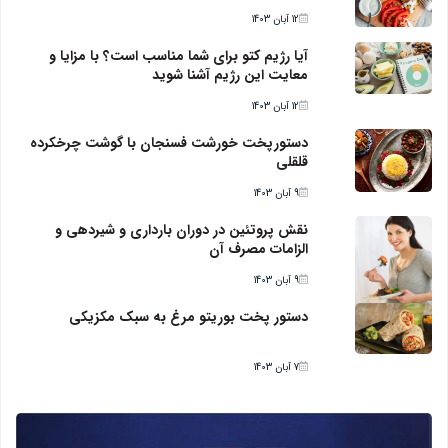
12 آبان 1403
آیا رژیم کتو برای شما مناسب است؟ با مزایا و
معایت این رژیم آشنا شوید
12 آبان 1403
دستورپخت خورشت فسنجان با گوشت چرخکرده
قلقلی
9 آبان 1403
نقش پروتئین در دوران بارداری و شیردهی و
الزامات مصرف آن
9 آبان 1403
دستور پخت بوریتو مرغ به سبک مکزیکی
7 آبان 1403