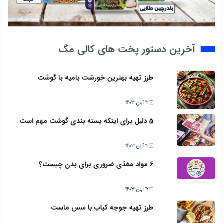
آخرین دستور پخت های کالی مگ
طرز تهیه بهترین خورشت بامیه با گوشت
12 آبان 1403
5 دلیل برای اینکه بسته بندی گوشت مهم است
12 آبان 1403
6 مواد مغذی ضروری برای بدن چیست؟
12 آبان 1403
طرز تهیه جوجه کباب با سس ماست