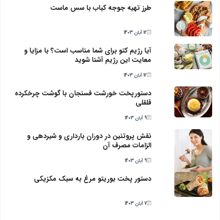
طرز تهیه جوجه کباب با سس ماست
12 آبان 1403
آیا رژیم کتو برای شما مناسب است؟ با مزایا و
معایت این رژیم آشنا شوید
12 آبان 1403
دستورپخت خورشت فسنجان با گوشت چرخکرده
قلقلی
9 آبان 1403
نقش پروتئین در دوران بارداری و شیردهی و
الزامات مصرف آن
9 آبان 1403
دستور پخت بوریتو مرغ به سبک مکزیکی
7 آبان 1403