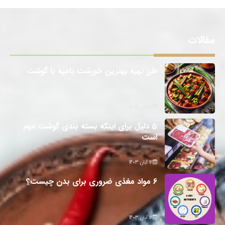
مقالات
طرز تهیه بهترین خورشت بامیه با گوشت
12 آبان 1403
5 دلیل برای اینکه بسته بندی گوشت مهم
است
12 آبان 1403
6 مواد مغذی ضروری برای بدن چیست؟
12 آبان 1403