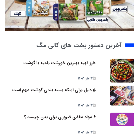
آخرین دستور پخت های کالی مگ
طرز تهیه بهترین خورشت بامیه با گوشت
12 آبان 1403
5 دلیل برای اینکه بسته بندی گوشت مهم است
12 آبان 1403
6 مواد مغذی ضروری برای بدن چیست؟
12 آبان 1403