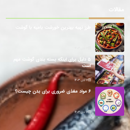
مقالات
طرز تهیه بهترین خورشت بامیه با گوشت
12 آبان 1403
5 دلیل برای اینکه بسته بندی گوشت مهم
است
12 آبان 1403
6 مواد مغذی ضروری برای بدن چیست؟
12 آبان 1403