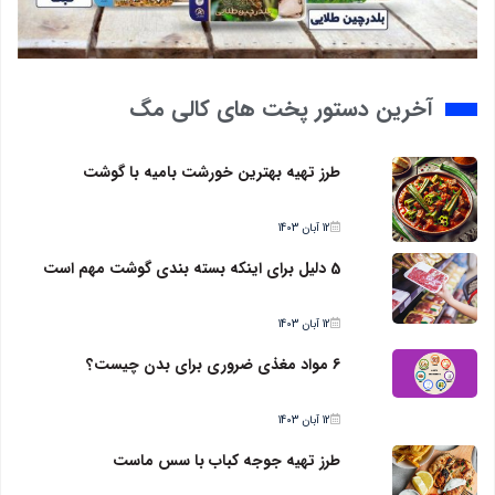
آخرین دستور پخت های کالی مگ
طرز تهیه بهترین خورشت بامیه با گوشت
12 آبان 1403
5 دلیل برای اینکه بسته بندی گوشت مهم است
12 آبان 1403
6 مواد مغذی ضروری برای بدن چیست؟
12 آبان 1403
طرز تهیه جوجه کباب با سس ماست