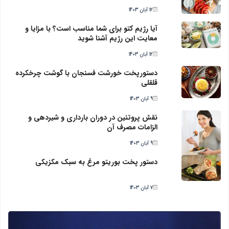
12 آبان 1403
آیا رژیم کتو برای شما مناسب است؟ با مزایا و
معایت این رژیم آشنا شوید
12 آبان 1403
دستورپخت خورشت فسنجان با گوشت چرخکرده
قلقلی
9 آبان 1403
نقش پروتئین در دوران بارداری و شیردهی و
الزامات مصرف آن
9 آبان 1403
دستور پخت بوریتو مرغ به سبک مکزیکی
7 آبان 1403