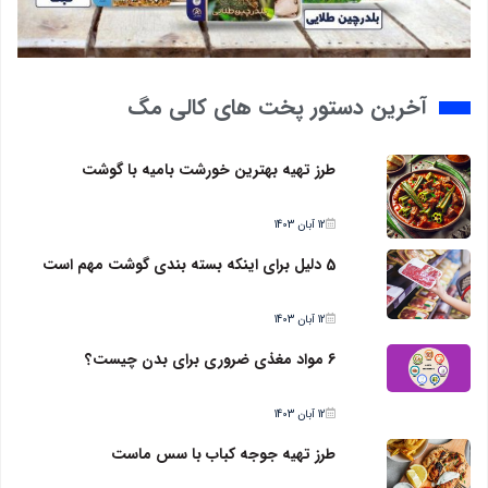
آخرین دستور پخت های کالی مگ
طرز تهیه بهترین خورشت بامیه با گوشت
12 آبان 1403
5 دلیل برای اینکه بسته بندی گوشت مهم است
12 آبان 1403
6 مواد مغذی ضروری برای بدن چیست؟
12 آبان 1403
طرز تهیه جوجه کباب با سس ماست