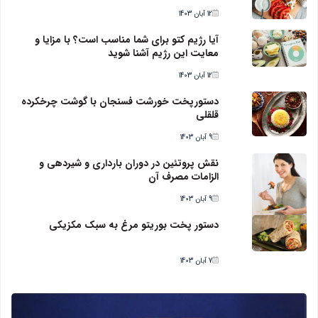
12 آبان 1403
آیا رژیم کتو برای شما مناسب است؟ با مزایا و
معایت این رژیم آشنا شوید
12 آبان 1403
دستورپخت خورشت فسنجان با گوشت چرخکرده
قلقلی
9 آبان 1403
نقش پروتئین در دوران بارداری و شیردهی و
الزامات مصرف آن
9 آبان 1403
دستور پخت بوریتو مرغ به سبک مکزیکی
7 آبان 1403