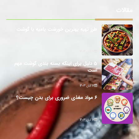
مقالات
طرز تهیه بهترین خورشت بامیه با گوشت
12 آبان 1403
5 دلیل برای اینکه بسته بندی گوشت مهم
است
12 آبان 1403
6 مواد مغذی ضروری برای بدن چیست؟
12 آبان 1403