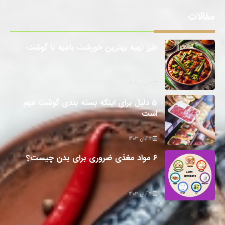
مقالات
طرز تهیه بهترین خورشت بامیه با گوشت
12 آبان 1403
5 دلیل برای اینکه بسته بندی گوشت مهم
است
12 آبان 1403
6 مواد مغذی ضروری برای بدن چیست؟
12 آبان 1403