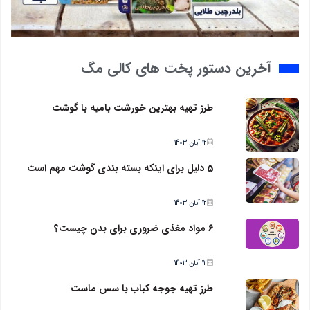
آخرین دستور پخت های کالی مگ
طرز تهیه بهترین خورشت بامیه با گوشت
12 آبان 1403
5 دلیل برای اینکه بسته بندی گوشت مهم است
12 آبان 1403
6 مواد مغذی ضروری برای بدن چیست؟
12 آبان 1403
طرز تهیه جوجه کباب با سس ماست