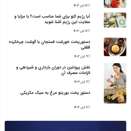
12 آبان 1403
آیا رژیم کتو برای شما مناسب است؟ با مزایا و
معایت این رژیم آشنا شوید
12 آبان 1403
دستورپخت خورشت فسنجان با گوشت چرخکرده
قلقلی
9 آبان 1403
نقش پروتئین در دوران بارداری و شیردهی و
الزامات مصرف آن
9 آبان 1403
دستور پخت بوریتو مرغ به سبک مکزیکی
7 آبان 1403