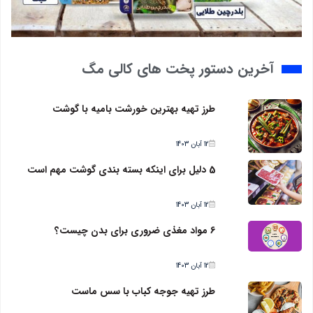
آخرین دستور پخت های کالی مگ
طرز تهیه بهترین خورشت بامیه با گوشت
12 آبان 1403
5 دلیل برای اینکه بسته بندی گوشت مهم است
12 آبان 1403
6 مواد مغذی ضروری برای بدن چیست؟
12 آبان 1403
طرز تهیه جوجه کباب با سس ماست