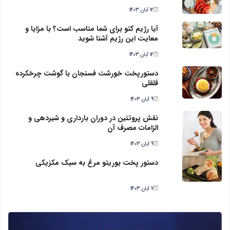
12 آبان 1403
آیا رژیم کتو برای شما مناسب است؟ با مزایا و
معایت این رژیم آشنا شوید
12 آبان 1403
دستورپخت خورشت فسنجان با گوشت چرخکرده
قلقلی
9 آبان 1403
نقش پروتئین در دوران بارداری و شیردهی و
الزامات مصرف آن
9 آبان 1403
دستور پخت بوریتو مرغ به سبک مکزیکی
7 آبان 1403