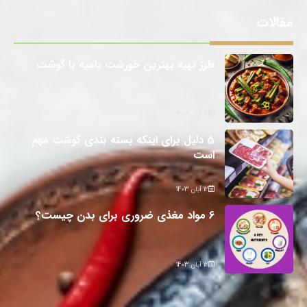
مقالات
طرز تهیه بهترین خورشت بامیه با گوشت
12 آبان 1403
5 دلیل برای اینکه بسته بندی گوشت مهم
است
12 آبان 1403
6 مواد مغذی ضروری برای بدن چیست؟
12 آبان 1403