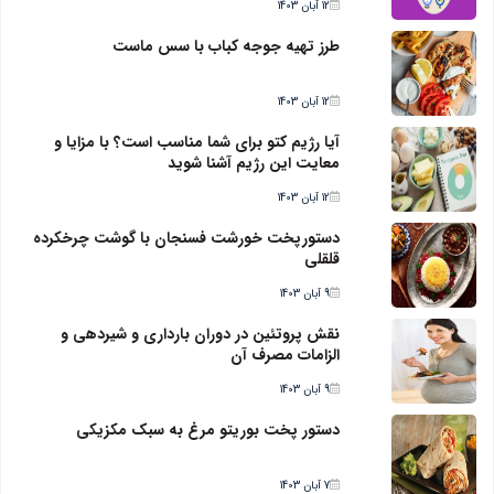
12 آبان 1403
طرز تهیه جوجه کباب با سس ماست
12 آبان 1403
آیا رژیم کتو برای شما مناسب است؟ با مزایا و
معایت این رژیم آشنا شوید
12 آبان 1403
دستورپخت خورشت فسنجان با گوشت چرخکرده
قلقلی
9 آبان 1403
نقش پروتئین در دوران بارداری و شیردهی و
الزامات مصرف آن
9 آبان 1403
دستور پخت بوریتو مرغ به سبک مکزیکی
7 آبان 1403