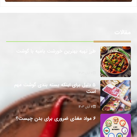
مقالات
طرز تهیه بهترین خورشت بامیه با گوشت
12 آبان 1403
5 دلیل برای اینکه بسته بندی گوشت مهم
است
12 آبان 1403
6 مواد مغذی ضروری برای بدن چیست؟