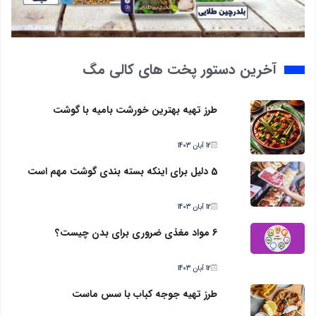
آخرین دستور پخت های کالی مگ
طرز تهیه بهترین خورشت بامیه با گوشت
12 آبان 1403
5 دلیل برای اینکه بسته بندی گوشت مهم است
12 آبان 1403
6 مواد مغذی ضروری برای بدن چیست؟
12 آبان 1403
طرز تهیه جوجه کباب با سس ماست