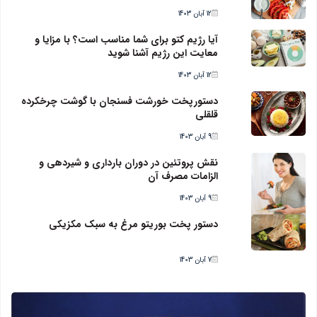
12 آبان 1403
آیا رژیم کتو برای شما مناسب است؟ با مزایا و
معایت این رژیم آشنا شوید
12 آبان 1403
دستورپخت خورشت فسنجان با گوشت چرخکرده
قلقلی
9 آبان 1403
نقش پروتئین در دوران بارداری و شیردهی و
الزامات مصرف آن
9 آبان 1403
دستور پخت بوریتو مرغ به سبک مکزیکی
7 آبان 1403