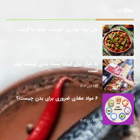
مقالات
طرز تهیه بهترین خورشت بامیه با گوشت
12 آبان 1403
5 دلیل برای اینکه بسته بندی گوشت مهم
است
12 آبان 1403
6 مواد مغذی ضروری برای بدن چیست؟
12 آبان 1403