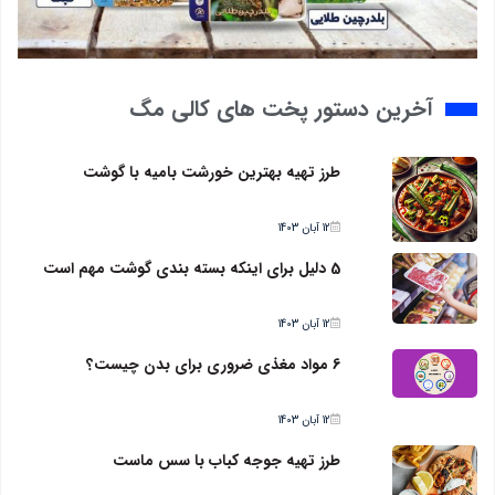
آخرین دستور پخت های کالی مگ
طرز تهیه بهترین خورشت بامیه با گوشت
12 آبان 1403
5 دلیل برای اینکه بسته بندی گوشت مهم است
12 آبان 1403
6 مواد مغذی ضروری برای بدن چیست؟
12 آبان 1403
طرز تهیه جوجه کباب با سس ماست