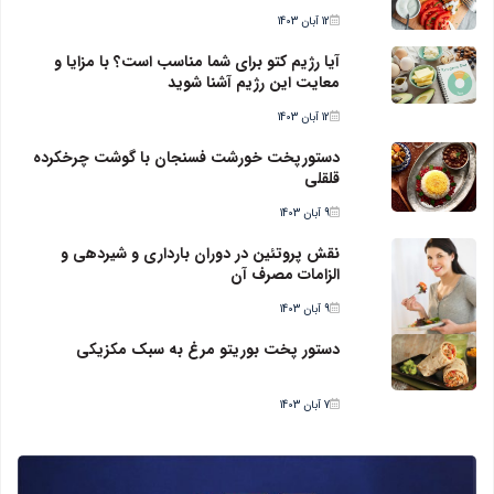
12 آبان 1403
آیا رژیم کتو برای شما مناسب است؟ با مزایا و
معایت این رژیم آشنا شوید
12 آبان 1403
دستورپخت خورشت فسنجان با گوشت چرخکرده
قلقلی
9 آبان 1403
نقش پروتئین در دوران بارداری و شیردهی و
الزامات مصرف آن
9 آبان 1403
دستور پخت بوریتو مرغ به سبک مکزیکی
7 آبان 1403