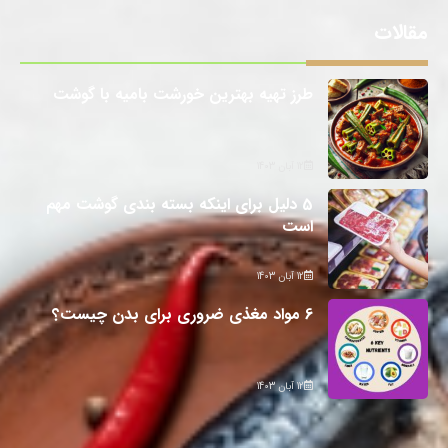
مقالات
طرز تهیه بهترین خورشت بامیه با گوشت
12 آبان 1403
5 دلیل برای اینکه بسته بندی گوشت مهم
است
12 آبان 1403
6 مواد مغذی ضروری برای بدن چیست؟
12 آبان 1403