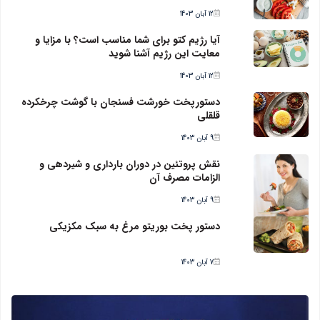
12 آبان 1403
آیا رژیم کتو برای شما مناسب است؟ با مزایا و
معایت این رژیم آشنا شوید
12 آبان 1403
دستورپخت خورشت فسنجان با گوشت چرخکرده
قلقلی
9 آبان 1403
نقش پروتئین در دوران بارداری و شیردهی و
الزامات مصرف آن
9 آبان 1403
دستور پخت بوریتو مرغ به سبک مکزیکی
7 آبان 1403