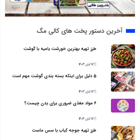
آخرین دستور پخت های کالی مگ
طرز تهیه بهترین خورشت بامیه با گوشت
12 آبان 1403
5 دلیل برای اینکه بسته بندی گوشت مهم است
12 آبان 1403
6 مواد مغذی ضروری برای بدن چیست؟
12 آبان 1403
طرز تهیه جوجه کباب با سس ماست