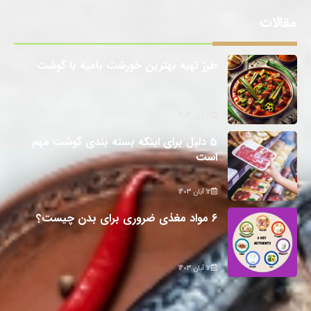
مقالات
طرز تهیه بهترین خورشت بامیه با گوشت
12 آبان 1403
5 دلیل برای اینکه بسته بندی گوشت مهم
است
12 آبان 1403
6 مواد مغذی ضروری برای بدن چیست؟
12 آبان 1403