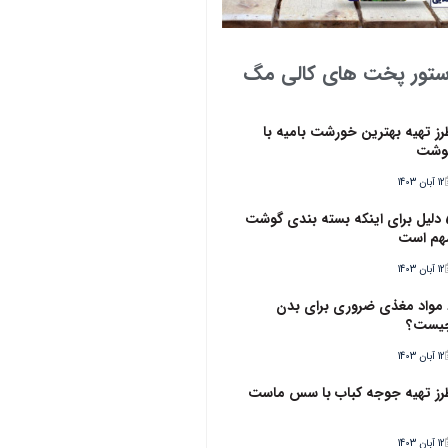
ستور پخت های کالی مگ
رز تهیه بهترین خورشت بامیه با
وشت
12 آبان 1403
5 دلیل برای اینکه بسته بندی گوشت
هم است
12 آبان 1403
6 مواد مغذی ضروری برای بدن
یست؟
12 آبان 1403
رز تهیه جوجه کباب با سس ماست
12 آبان 1403