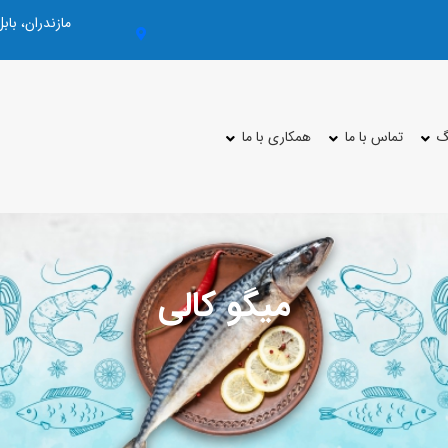
مازندران، با
گ
تماس با ما
همکاری با ما
میگو کالی