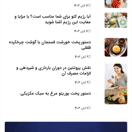
12 آبان 1403
آیا رژیم کتو برای شما مناسب است؟ با مزایا و
معایت این رژیم آشنا شوید
12 آبان 1403
دستورپخت خورشت فسنجان با گوشت چرخکرده
قلقلی
9 آبان 1403
نقش پروتئین در دوران بارداری و شیردهی و
الزامات مصرف آن
9 آبان 1403
دستور پخت بوریتو مرغ به سبک مکزیکی
7 آبان 1403