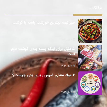
مقالات
طرز تهیه بهترین خورشت بامیه با گوشت
12 آبان 1403
5 دلیل برای اینکه بسته بندی گوشت مهم
است
12 آبان 1403
6 مواد مغذی ضروری برای بدن چیست؟
12 آبان 1403