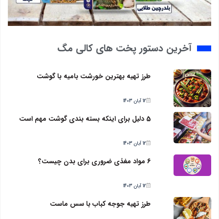
آخرین دستور پخت های کالی مگ
طرز تهیه بهترین خورشت بامیه با گوشت
12 آبان 1403
5 دلیل برای اینکه بسته بندی گوشت مهم است
12 آبان 1403
6 مواد مغذی ضروری برای بدن چیست؟
12 آبان 1403
طرز تهیه جوجه کباب با سس ماست