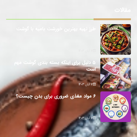
مقالات
طرز تهیه بهترین خورشت بامیه با گوشت
12 آبان 1403
5 دلیل برای اینکه بسته بندی گوشت مهم
است
12 آبان 1403
6 مواد مغذی ضروری برای بدن چیست؟
12 آبان 1403