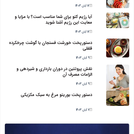
12 آبان 1403
آیا رژیم کتو برای شما مناسب است؟ با مزایا و
معایت این رژیم آشنا شوید
12 آبان 1403
دستورپخت خورشت فسنجان با گوشت چرخکرده
قلقلی
9 آبان 1403
نقش پروتئین در دوران بارداری و شیردهی و
الزامات مصرف آن
9 آبان 1403
دستور پخت بوریتو مرغ به سبک مکزیکی
7 آبان 1403