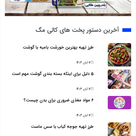
آخرین دستور پخت های کالی مگ
طرز تهیه بهترین خورشت بامیه با گوشت
12 آبان 1403
5 دلیل برای اینکه بسته بندی گوشت مهم است
12 آبان 1403
6 مواد مغذی ضروری برای بدن چیست؟
12 آبان 1403
طرز تهیه جوجه کباب با سس ماست