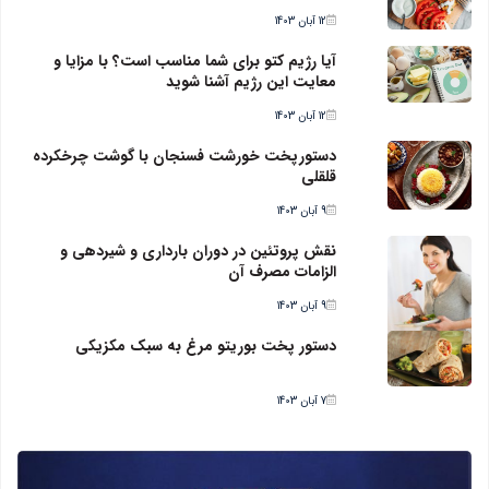
12 آبان 1403
آیا رژیم کتو برای شما مناسب است؟ با مزایا و
معایت این رژیم آشنا شوید
12 آبان 1403
دستورپخت خورشت فسنجان با گوشت چرخکرده
قلقلی
9 آبان 1403
نقش پروتئین در دوران بارداری و شیردهی و
الزامات مصرف آن
9 آبان 1403
دستور پخت بوریتو مرغ به سبک مکزیکی
7 آبان 1403