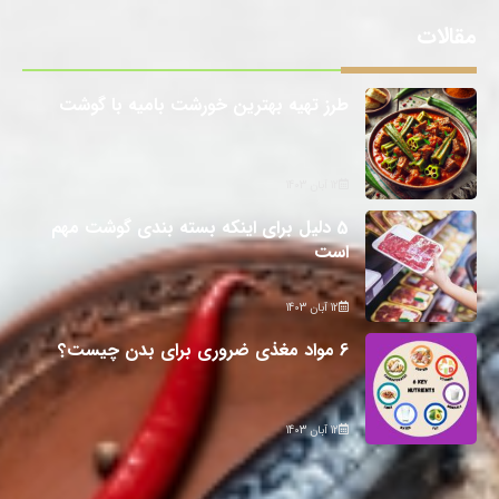
مقالات
طرز تهیه بهترین خورشت بامیه با گوشت
12 آبان 1403
5 دلیل برای اینکه بسته بندی گوشت مهم
است
12 آبان 1403
6 مواد مغذی ضروری برای بدن چیست؟
12 آبان 1403