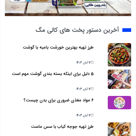
آخرین دستور پخت های کالی مگ
طرز تهیه بهترین خورشت بامیه با گوشت
12 آبان 1403
5 دلیل برای اینکه بسته بندی گوشت مهم است
12 آبان 1403
6 مواد مغذی ضروری برای بدن چیست؟
12 آبان 1403
طرز تهیه جوجه کباب با سس ماست