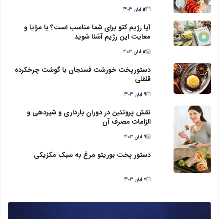
12 آبان 1403
آیا رژیم کتو برای شما مناسب است؟ با مزایا و
معایت این رژیم آشنا شوید
12 آبان 1403
دستورپخت خورشت فسنجان با گوشت چرخکرده
قلقلی
9 آبان 1403
نقش پروتئین در دوران بارداری و شیردهی و
الزامات مصرف آن
9 آبان 1403
دستور پخت بوریتو مرغ به سبک مکزیکی
7 آبان 1403