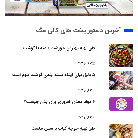
آخرین دستور پخت های کالی مگ
طرز تهیه بهترین خورشت بامیه با گوشت
12 آبان 1403
5 دلیل برای اینکه بسته بندی گوشت مهم است
12 آبان 1403
6 مواد مغذی ضروری برای بدن چیست؟
12 آبان 1403
طرز تهیه جوجه کباب با سس ماست