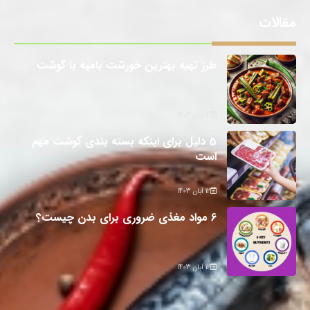
مقالات
طرز تهیه بهترین خورشت بامیه با گوشت
12 آبان 1403
5 دلیل برای اینکه بسته بندی گوشت مهم
است
12 آبان 1403
6 مواد مغذی ضروری برای بدن چیست؟
12 آبان 1403