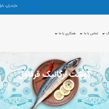
مازندران، با
گ
تماس با ما
همکاری با ما
گوشت ارگانیک قرقاول