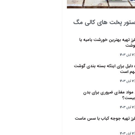
ستور پخت های کالی مگ
رز تهیه بهترین خورشت بامیه با
وشت
12 آبان 1403
5 دلیل برای اینکه بسته بندی گوشت
هم است
12 آبان 1403
6 مواد مغذی ضروری برای بدن
یست؟
12 آبان 1403
رز تهیه جوجه کباب با سس ماست
12 آبان 1403