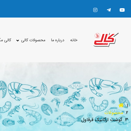
خانه
درباره ما
محصولات کالی
کالی م
محصولات
گوشت ارگانیک قرقاول