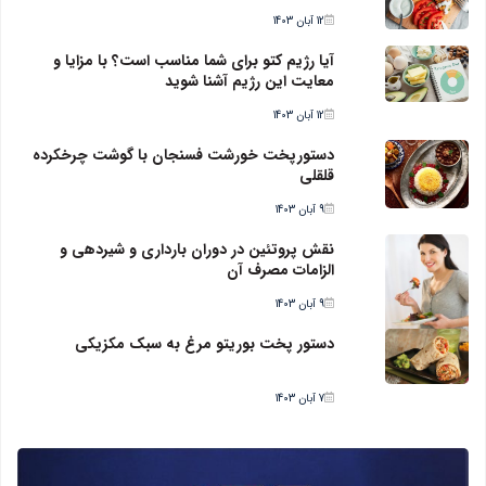
12 آبان 1403
آیا رژیم کتو برای شما مناسب است؟ با مزایا و
معایت این رژیم آشنا شوید
12 آبان 1403
دستورپخت خورشت فسنجان با گوشت چرخکرده
قلقلی
9 آبان 1403
نقش پروتئین در دوران بارداری و شیردهی و
الزامات مصرف آن
9 آبان 1403
دستور پخت بوریتو مرغ به سبک مکزیکی
7 آبان 1403