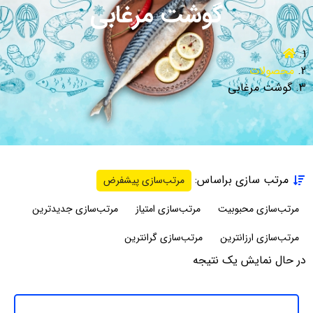
گوشت مرغابی
محصولات
گوشت مرغابی
مرتب سازی براساس:
مرتب‌سازی پیشفرض
مرتب‌سازی محبوبیت
مرتب‌سازی امتیاز
مرتب‌سازی جدیدترین
مرتب‌سازی ارزانترین
مرتب‌سازی گرانترین
در حال نمایش یک نتیجه