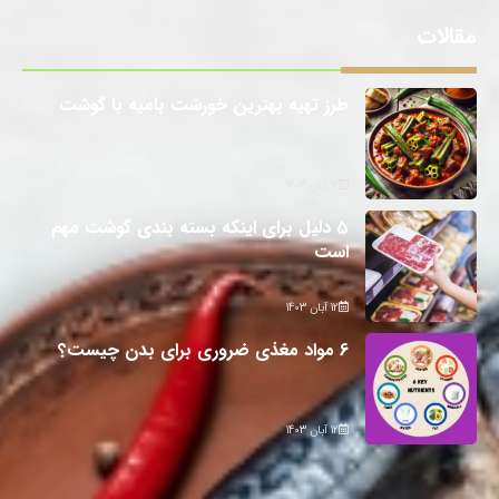
مقالات
طرز تهیه بهترین خورشت بامیه با گوشت
12 آبان 1403
5 دلیل برای اینکه بسته بندی گوشت مهم
است
12 آبان 1403
6 مواد مغذی ضروری برای بدن چیست؟
12 آبان 1403