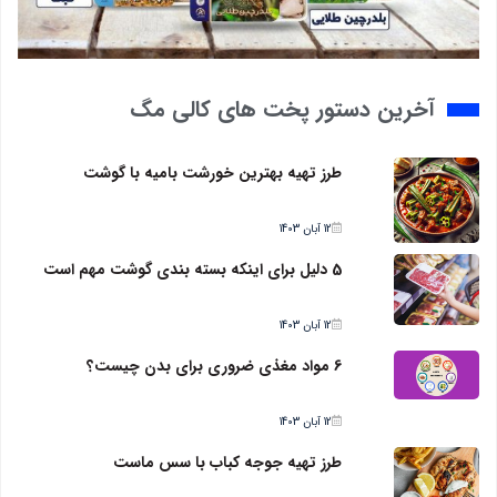
آخرین دستور پخت های کالی مگ
طرز تهیه بهترین خورشت بامیه با گوشت
12 آبان 1403
5 دلیل برای اینکه بسته بندی گوشت مهم است
12 آبان 1403
6 مواد مغذی ضروری برای بدن چیست؟
12 آبان 1403
طرز تهیه جوجه کباب با سس ماست